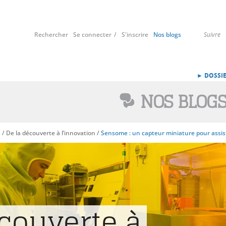
Rechercher
Se connecter
S'inscrire
Nos blogs
Suivre
► DOSSIE
NOS BLOG
s
/
De la découverte à l’innovation
/
Sensome : un capteur miniature pour assist
écouverte à