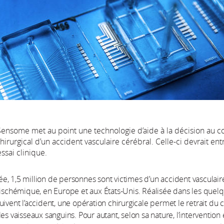
 Sensome met au point une technologie d’aide à la décision au c
hirurgical d’un accident vasculaire cérébral. Celle-ci devrait ent
ssai clinique.
, 1,5 million de personnes sont victimes d’un accident vasculair
 ischémique, en Europe et aux États-Unis. Réalisée dans les quel
ivent l’accident, une opération chirurgicale permet le retrait du ca
es vaisseaux sanguins. Pour autant, selon sa nature, l’intervention 