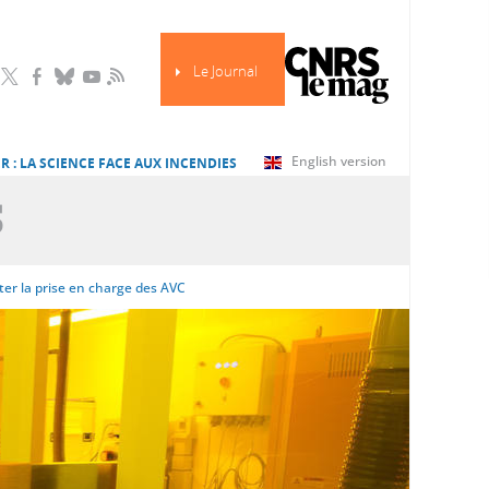
Le Journal
RSS
English version
R : LA SCIENCE FACE AUX INCENDIES
S
er la prise en charge des AVC