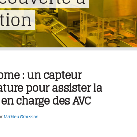
tion
ome : un capteur
ture pour assister la
 en charge des AVC
ar
Mathieu Grousson