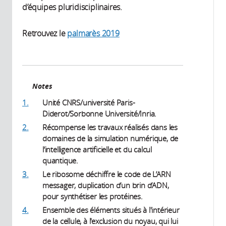
d’équipes pluridisciplinaires.
Retrouvez le
palmarès 2019
Notes
1.
Unité CNRS/université Paris-
Diderot/Sorbonne Université/Inria.
2.
Récompense les travaux réalisés dans les
domaines de la simulation numérique, de
l’intelligence artificielle et du calcul
quantique.
3.
Le ribosome déchiffre le code de L’ARN
messager, duplication d’un brin d’ADN,
pour synthétiser les protéines.
4.
Ensemble des éléments situés à l'intérieur
de la cellule, à l'exclusion du noyau, qui lui