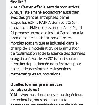
finalité ?
Y.M. :
C’est en effet le sens de mon activité.
Ainsi, j’ai été amené à collaborer aussi bien
avec des grandes entreprises, parmi
lesquelles EDF, la RATP, Alstom ou L’Oréal,
qu’avec des PME et des start-up. À cet égard,
j’ai proposé un projet d’Institut Carnot pour la
promotion de collaborations entre les
mondes académique et industriel dans le
champ de la modélisation, de la simulation,
de l’optimisation et de la science des données
(« big data »). Validé en 2016, il est sous ma
direction depuis l’année dernière avec pour
objectif de transformer les inventions
mathématiques en innovations.
Quelles formes prennent ces
collaborations ?
Y.M. :
Avec nos chercheurs et nos ingénieurs
de recherche, nous proposons aux