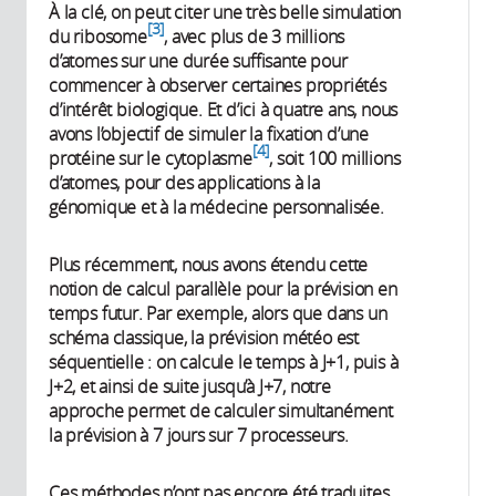
À la clé, on peut citer une très belle simulation
3
du ribosome
, avec plus de 3 millions
d’atomes sur une durée suffisante pour
commencer à observer certaines propriétés
d’intérêt biologique. Et d’ici à quatre ans, nous
avons l’objectif de simuler la fixation d’une
4
protéine sur le cytoplasme
, soit 100 millions
d’atomes, pour des applications à la
génomique et à la médecine personnalisée.
Plus récemment, nous avons étendu cette
notion de calcul parallèle pour la prévision en
temps futur. Par exemple, alors que dans un
schéma classique, la prévision météo est
séquentielle : on calcule le temps à J+1, puis à
J+2, et ainsi de suite jusqu’à J+7, notre
approche permet de calculer simultanément
la prévision à 7 jours sur 7 processeurs.
Ces méthodes n’ont pas encore été traduites