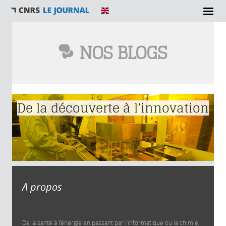
NOS BLOGS
Vous êtes ici
De la découverte à l’innovation
A propos
De la santé à l’énergie en passant par l’informatique ou la chimie,