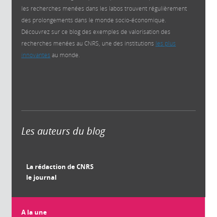
les recherches menées dans les labos trouvent régulièrement
des prolongements dans le monde socio-économique.
Découvrez sur ce blog des exemples de valorisation des
recherches menées au CNRS, une des institutions
les plus
innovantes
au monde.
Les auteurs du blog
La rédaction de CNRS
le journal
A la une