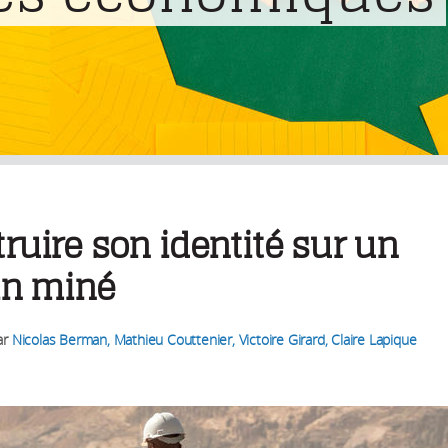
ruire son identité sur un
in miné
ar
Nicolas Berman, Mathieu Couttenier, Victoire Girard, Claire Lapique