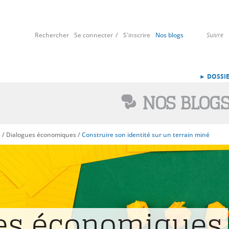
Rechercher
Se connecter
S'inscrire
Nos blogs
Suivre
► DOSSIE
NOS BLOG
s
/
Dialogues économiques
/
Construire son identité sur un terrain miné
es économiques