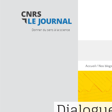
Donner du sens à la science
Accueil
/
Nos blog
Vous êtes ici
Dialogu