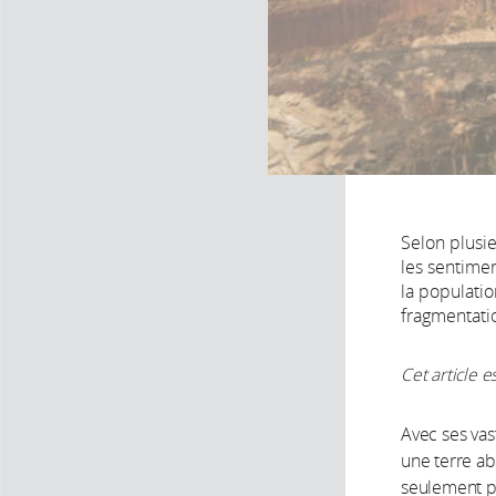
Selon plusie
les sentime
la populatio
fragmentatio
Cet article e
Avec ses vast
une terre ab
seulement pa