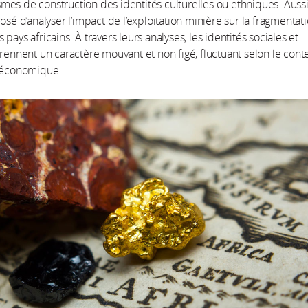
es de construction des identités culturelles ou ethniques. Aussi
posé d’analyser l’impact de l’exploitation minière sur la fragmentat
pays africains. À travers leurs analyses, les identités sociales et
prennent un caractère mouvant et non figé, fluctuant selon le cont
t économique.