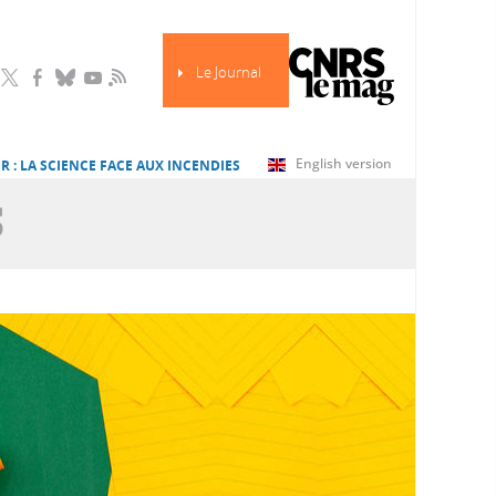
Le Journal
RSS
English version
R : LA SCIENCE FACE AUX INCENDIES
S