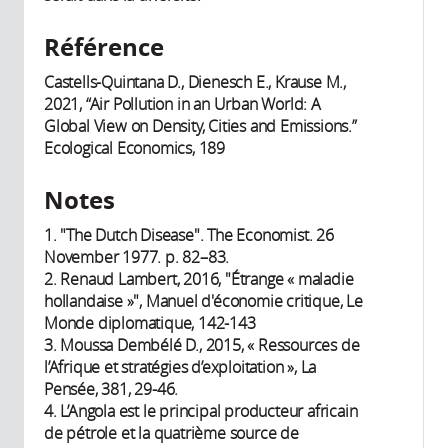
Référence
Castells-Quintana D., Dienesch E., Krause M.,
2021, “Air Pollution in an Urban World: A
Global View on Density, Cities and Emissions.”
Ecological Economics, 189
Notes
1. "The Dutch Disease". The Economist. 26
November 1977. p. 82–83.
2. Renaud Lambert, 2016, "Étrange « maladie
hollandaise »", Manuel d'économie critique, Le
Monde diplomatique, 142-143
3. Moussa Dembélé D., 2015, « Ressources de
l’Afrique et stratégies d’exploitation », La
Pensée, 381, 29-46.
4. L’Angola est le principal producteur africain
de pétrole et la quatrième source de