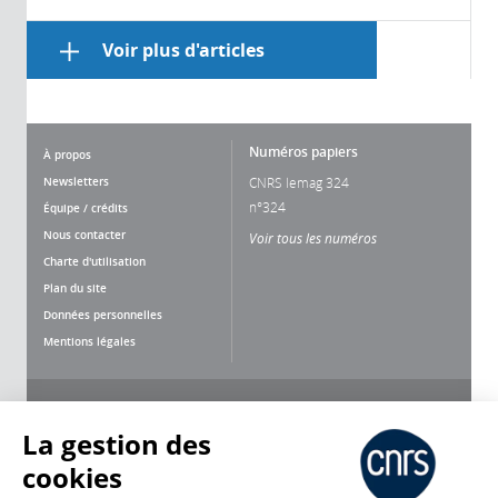
Voir plus d'articles
Numéros papiers
À propos
Newsletters
CNRS lemag 324
n°324
Équipe / crédits
Nous contacter
Voir tous les numéros
Charte d'utilisation
Plan du site
Données personnelles
Mentions légales
Nous suivre
Partager
La gestion des
cookies