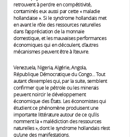
retrouvent à perdre en compétitivité,
contaminés eux aussi par cette « maladie
hollandaise ». Si le syndrome hollandais met
en avant le rôle des ressources naturelles
dans l’appréciation de la monnaie
domestique, et les mauvaises performances
économiques qui en découlent, d’autres
mécanismes peuvent être à l’œuvre.
Venezuela, Nigeria, Algérie, Angola,
République Démocratique du Congo… Tout
autant d’exemples qui, par la suite, semblent
confirmer que le pétrole ou les minerais
peuvent noircir le développement
économique des États. Les économistes qui
étudient ce phénomène produisent une
importante littérature autour de ce qu’ils
nomment la « malédiction des ressources
naturelles », dont le syndrome hollandais n’est
qu’une des manifestations.