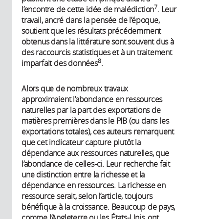
7
l’encontre de cette idée de malédiction
. Leur
travail, ancré dans la pensée de l’époque,
soutient que les résultats précédemment
obtenus dans la littérature sont souvent dus à
des raccourcis statistiques et à un traitement
8
imparfait des données
.
Alors que de nombreux travaux
approximaient l’abondance en ressources
naturelles par la part des exportations de
matières premières dans le PIB (ou dans les
exportations totales), ces auteurs remarquent
que cet indicateur capture plutôt la
dépendance aux ressources naturelles, que
l’abondance de celles-ci. Leur recherche fait
une distinction entre la richesse et la
dépendance en ressources. La richesse en
ressource serait, selon l’article, toujours
bénéfique à la croissance. Beaucoup de pays,
comme l’Angleterre ou les États-Unis, ont