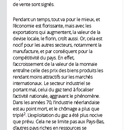
de vente sont signés.
Pendant un temps, tout va pour le mieux, et
l’économie est florissante, mais avec les
exportations qui augmentent, la valeur de la
devise locale, le florin, croît aussi. Or, cela est
nocif pour les autres secteurs, notamment la
manufacture, et par conséquent pour la
compétitivité du pays. En effet,
l’accroissement de la valeur de la monnaie
entraîne celle des prix des biens produits les
rendant moins attractifs sur les marchés
internationaux. Le secteur industriel se
portant mal, celui du gaz tend à focaliser
l’activité nationale, aggravant le phénomène.
Dans les années 70, l’industrie néerlandaise
est au point mort, et le chômage a plus que
2
triplé
. L’exploitation du gaz a été plus nocive
que prévu. Cela ne se limite pas aux Pays-Bas,
d’autres pays riches en ressources se