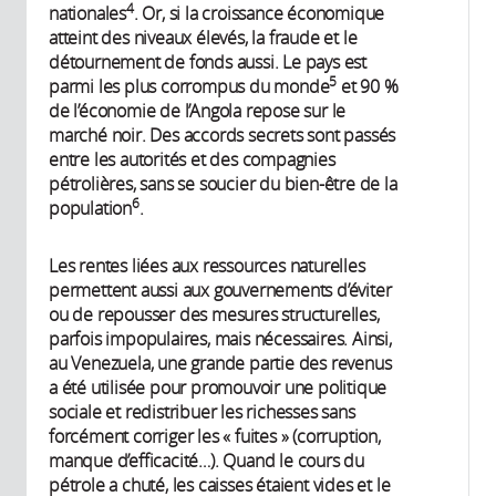
4
nationales
. Or, si la croissance économique
atteint des niveaux élevés, la fraude et le
détournement de fonds aussi. Le pays est
5
parmi les plus corrompus du monde
et 90 %
de l’économie de l’Angola repose sur le
marché noir. Des accords secrets sont passés
entre les autorités et des compagnies
pétrolières, sans se soucier du bien-être de la
6
population
.
Les rentes liées aux ressources naturelles
permettent aussi aux gouvernements d’éviter
ou de repousser des mesures structurelles,
parfois impopulaires, mais nécessaires. Ainsi,
au Venezuela, une grande partie des revenus
a été utilisée pour promouvoir une politique
sociale et redistribuer les richesses sans
forcément corriger les « fuites » (corruption,
manque d’efficacité…). Quand le cours du
pétrole a chuté, les caisses étaient vides et le