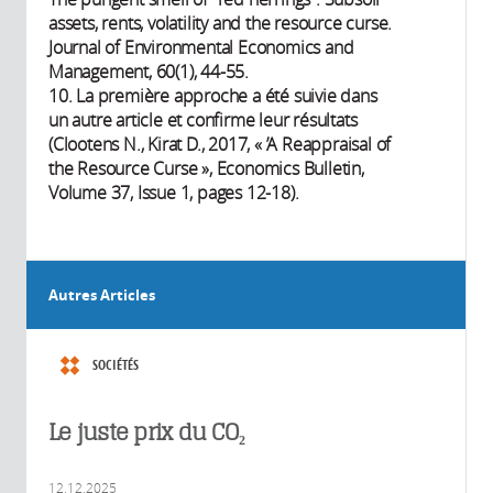
assets, rents, volatility and the resource curse.
Journal of Environmental Economics and
Management, 60(1), 44-55.
10. La première approche a été suivie dans
un autre article et confirme leur résultats
(Clootens N., Kirat D., 2017, « ’A Reappraisal of
the Resource Curse », Economics Bulletin,
Volume 37, Issue 1, pages 12-18).
Autres Articles
SOCIÉTÉS
Le juste prix du CO₂
12.12.2025