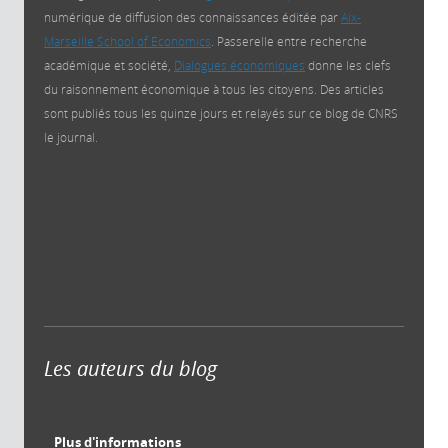
numérique de diffusion des connaissances éditée par
Aix-
Marseille School of Economics
. Passerelle entre recherche
académique et société,
Dialogues économiques
donne les clefs
du raisonnement économique à tous les citoyens. Des articles
sont publiés tous les quinze jours et relayés sur ce blog de CNRS
le journal.
Les auteurs du blog
Plus d'informations