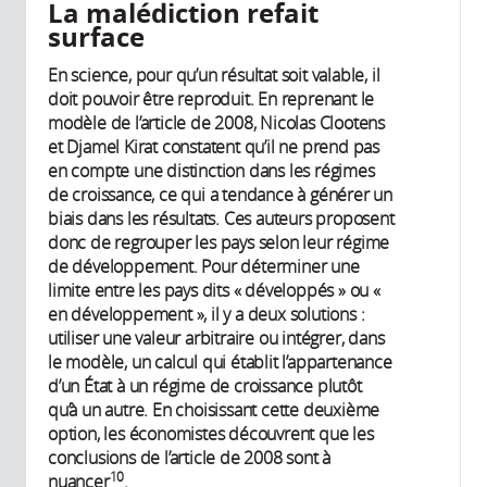
La malédiction refait
surface
En science, pour qu’un résultat soit valable, il
doit pouvoir être reproduit. En reprenant le
modèle de l’article de 2008, Nicolas Clootens
et Djamel Kirat constatent qu’il ne prend pas
en compte une distinction dans les régimes
de croissance, ce qui a tendance à générer un
biais dans les résultats. Ces auteurs proposent
donc de regrouper les pays selon leur régime
de développement. Pour déterminer une
limite entre les pays dits « développés » ou «
en développement », il y a deux solutions :
utiliser une valeur arbitraire ou intégrer, dans
le modèle, un calcul qui établit l’appartenance
d’un État à un régime de croissance plutôt
qu’à un autre. En choisissant cette deuxième
option, les économistes découvrent que les
conclusions de l’article de 2008 sont à
10
nuancer
.