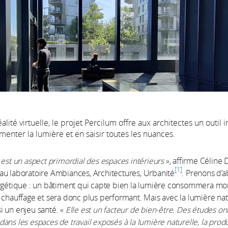
éalité virtuelle, le projet Percilum offre aux architectes un outil 
enter la lumière et en saisir toutes les nuances.
est un aspect primordial des espaces intérieurs
», affirme Céline 
1
u laboratoire Ambiances, Architectures, Urbanité
. Prenons d’
rgétique : un bâtiment qui capte bien la lumière consommera mo
 chauffage et sera donc plus performant. Mais avec la lumière nat
 un enjeu santé. «
Elle est un facteur de bien-être. Des études on
ans les espaces de travail exposés à la lumière naturelle, la produ