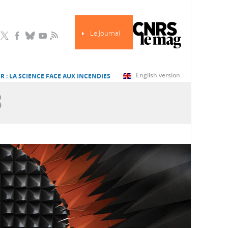
Le Journal
RSS
English version
R : LA SCIENCE FACE AUX INCENDIES
S