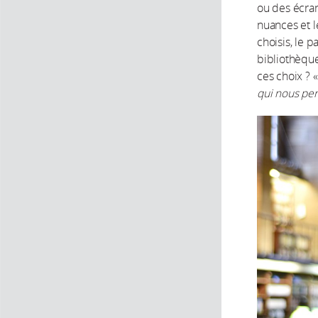
ou des écran
nuances et l
choisis, le p
bibliothèqu
ces choix ? 
qui nous per