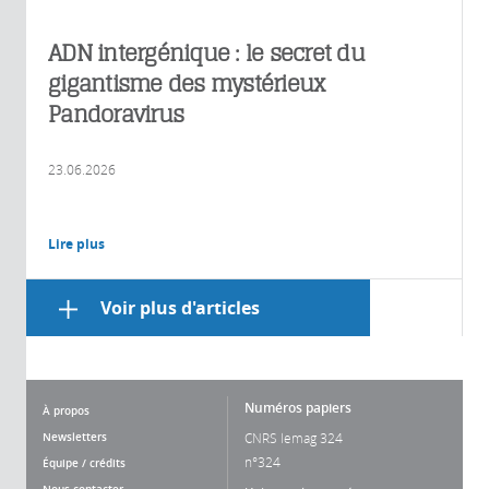
ADN intergénique : le secret du
gigantisme des mystérieux
Pandoravirus
23.06.2026
Lire plus
Voir plus d'articles
Numéros papiers
À propos
Newsletters
CNRS lemag 324
n°324
Équipe / crédits
Nous contacter