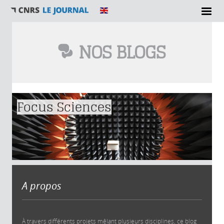
NOS BLOGS
Vous êtes ici
Focus Sciences
A propos
À travers différents projets mêlant plusieurs disciplines, ce blog