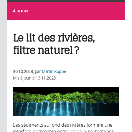
A la une
Le lit des rivières,
filtre naturel ?
30.10.2023
, par
Martin Koppe
Mis à jour le
13.11.2023
Les sédiments au fond des rivières forment une
interface perméable entre les eaux souterraines