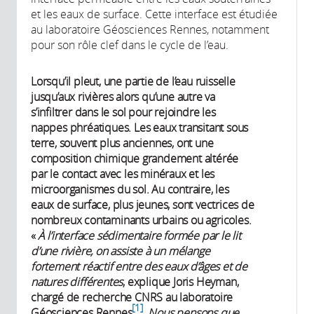
et les eaux de surface. Cette interface est étudiée
au laboratoire Géosciences Rennes, notamment
pour son rôle clef dans le cycle de l’eau.
Lorsqu’il pleut, une partie de l’eau ruisselle
jusqu’aux rivières alors qu’une autre va
s’infiltrer dans le sol pour rejoindre les
nappes phréatiques. Les eaux transitant sous
terre, souvent plus anciennes, ont une
composition chimique grandement altérée
par le contact avec les minéraux et les
microorganismes du sol. Au contraire, les
eaux de surface, plus jeunes, sont vectrices de
nombreux contaminants urbains ou agricoles.
«
À l’interface sédimentaire formée par le lit
d’une rivière, on assiste à un mélange
fortement réactif entre des eaux d’âges et de
natures différentes
, explique Joris Heyman,
chargé de recherche CNRS au laboratoire
1
Géosciences Rennes
.
Nous pensons que