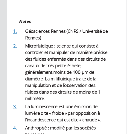
Notes
1.
Géosciences Rennes (CNRS / Université de
Rennes)
2.
Microfluidique : science qui consiste à
contrôler et manipuler de manière précise
des fluides enfermés dans des circuits de
canaux de très petite échelle,
généralement moins de 100 µm de
diamètre. La millifluidique traite de la
manipulation et de l’observation des
fluides dans des circuits de moins de 1
millimètre.
3.
La luminescence est une émission de
lumière dite « froide » par opposition à
l'incandescence qui est dite « chaude ».
4.
Anthropisé : modifié par les sociétés