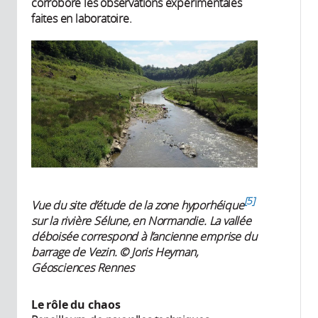
corrobore les observations expérimentales
faites en laboratoire.
5
Vue du site d’étude de la zone hyporhéique
sur la rivière Sélune, en Normandie. La vallée
déboisée correspond à l’ancienne emprise du
barrage de Vezin. © Joris Heyman,
Géosciences Rennes
Le rôle du chaos