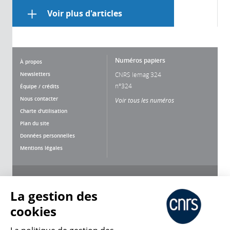
Voir plus d'articles
Numéros papiers
À propos
Newsletters
CNRS lemag 324
n°324
Équipe / crédits
Nous contacter
Voir tous les numéros
Charte d'utilisation
Plan du site
Données personnelles
Mentions légales
Nous suivre
Partager
La gestion des
cookies