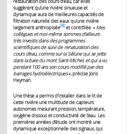
restauration des cours d’eau, car elles
suggèrent qu’une rivière sinueuse et
dynamique aura de meilleures capacités de
filtration naturelle des eaux qu’une rivière
4
largement anthropisée
et contrôlée. «
Mes
collègues et moi-même sommes d’ailleurs
très investis dans des programmes
scientifiques de suivi de renaturation des
cours d’eau, comme sur la Sélune qui se jette
dans la baie du mont Saint-Michel, et qui a vu
pendant 100 ans son cours modifié par des
barrages hydroélectriques
», précise Joris
Heyman.
Une thèse a permis d’installer dans le lit de
cette rivière une multitude de capteurs
autonomes mesurant pression, température,
oxygène dissous et conductivité de l’eau. Les
premières années d’étude ont montré une
dynamique exceptionnelle des signaux, qui