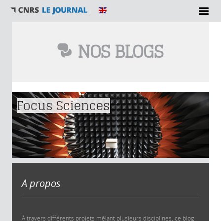
NOS BLOGS
Vous êtes ici
Focus Sciences
A propos
À travers différents projets mêlant plusieurs disciplines, ce blog