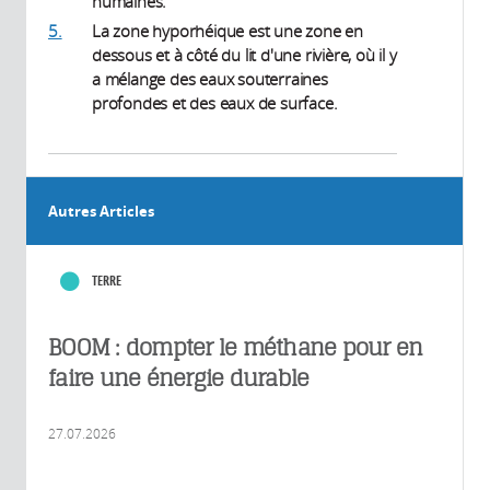
humaines.
5.
La zone hyporhéique est une zone en
dessous et à côté du lit d'une rivière, où il y
a mélange des eaux souterraines
profondes et des eaux de surface.
Autres Articles
TERRE
BOOM : dompter le méthane pour en
faire une énergie durable
27.07.2026