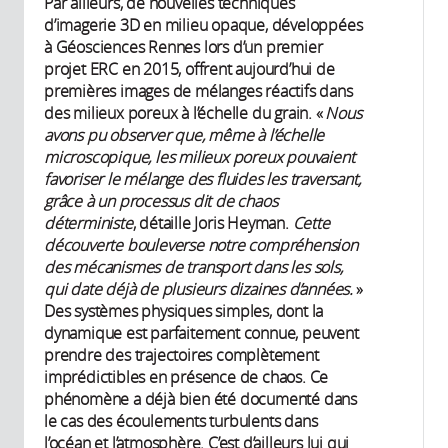
Par ailleurs, de nouvelles techniques
d’imagerie 3D en milieu opaque, développées
à Géosciences Rennes lors d’un premier
projet ERC en 2015, offrent aujourd’hui de
premières images de mélanges réactifs dans
des milieux poreux à l’échelle du grain. «
Nous
avons pu observer que, même à l’échelle
microscopique, les milieux poreux pouvaient
favoriser le mélange des fluides les traversant,
grâce à un processus dit de chaos
déterministe
, détaille Joris Heyman.
Cette
découverte bouleverse notre compréhension
des mécanismes de transport dans les sols,
qui date déjà de plusieurs dizaines d’années.
»
Des systèmes physiques simples, dont la
dynamique est parfaitement connue, peuvent
prendre des trajectoires complètement
imprédictibles en présence de chaos. Ce
phénomène a déjà bien été documenté dans
le cas des écoulements turbulents dans
l’océan et l’atmosphère. C’est d’ailleurs lui qui