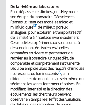
De la rivière au laboratoire
Pour dépasser ces limites, Joris Heyman et
son équipe du laboratoire Géosciences
Rennes utilisent des modèles micro et
2
millifluidiques
de milieux poreux
analogues, pour explorer le transport réactif
de la matière à l’interface rivière-sédiment.
Ces modèles expérimentaux sont soumis à
des conditions équivalentes à celles
constatées en rivière et permettent de
recréer, au laboratoire, un sujet d’étude
comparable et complètement instrumenté.
L’équipe emploie alors des réactifs chimiques
3
fluorescents ou luminescents
, afin
d’identifier et de quantifier, au sein même du
sédiment, les zones fortement réactives. En
modifiant l’intensité et la direction des
écoulements, les chercheurs peuvent
observer en temps réel l’effet des variations
de débit ou des remontées de nappe.