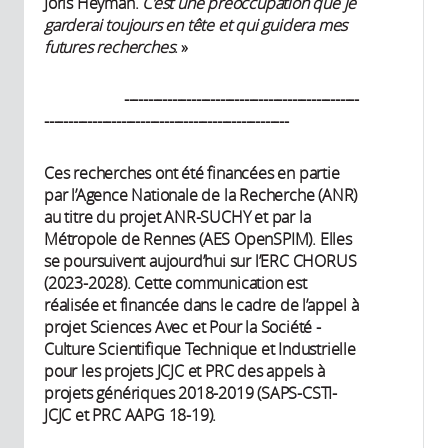
Joris Heyman.
C’est une préoccupation que je
garderai toujours en tête et qui guidera mes
futures recherches
. »
-------------------------------------------------
---------------------------------------------------
Ces recherches ont été financées en partie
par l’Agence Nationale de la Recherche (ANR)
au titre du projet ANR-SUCHY et par la
Métropole de Rennes (AES OpenSPIM). Elles
se poursuivent aujourd’hui sur l’ERC CHORUS
(2023-2028). Cette communication est
réalisée et financée dans le cadre de l’appel à
projet Sciences Avec et Pour la Société -
Culture Scientifique Technique et Industrielle
pour les projets JCJC et PRC des appels à
projets génériques 2018-2019 (SAPS-CSTI-
JCJC et PRC AAPG 18-19).