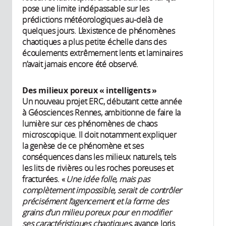
pose une limite indépassable sur les
prédictions météorologiques au-delà de
quelques jours. L’existence de phénomènes
chaotiques a plus petite échelle dans des
écoulements extrêmement lents et laminaires
n’avait jamais encore été observé.
Des milieux poreux « intelligents »
Un nouveau projet ERC, débutant cette année
à Géosciences Rennes, ambitionne de faire la
lumière sur ces phénomènes de chaos
microscopique. Il doit notamment expliquer
la genèse de ce phénomène et ses
conséquences dans les milieux naturels, tels
les lits de rivières ou les roches poreuses et
fracturées. «
Une idée folle, mais pas
complètement impossible, serait de contrôler
précisément l’agencement et la forme des
grains d’un milieu poreux pour en modifier
ses caractéristiques chaotiques
, avance Joris