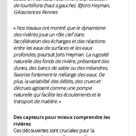
de tourbillons (haut a gauche). ©Joris Heyman,
Géosciences Rennes
«
Nos travaux ont montré que le dynamisme
des rivières joue un rôle clef dans
l’accélération des échanges et des réactions
entre les eaux de surfaces et les eaux
profondes
, poursuit Joris Heyman.
La rugosité
naturelle des fonds de rivière, présentant des
dunes, des bancs de sable ou des méandres,
favorise fortement le mélange des eaux. De
plus, la variabilité des débits, des crues et
décrues agissent comme une pompe
naturelle qui facilite les écoulements et le
transport de matière.
»
Des capteurs pour mieux comprendre les
rivières
Ces découvertes sont cruciales pour la