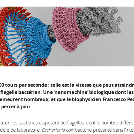
00 tours par seconde : telle est la vitesse que peut atteindr
flagelle bactérien. Une ‘nanomachine’ biologique dont les
emeurent nombreux, et que le biophysicien Francesco Pe
 percer à jour.
acer, les bactéries disposent de flagelles, dont le nombre diffère
dèle de laboratoire,
Escherichia coli
, bactérie présente dans l’inte