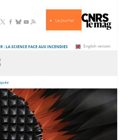
Le Journal
RSS
English version
R : LA SCIENCE FACE AUX INCENDIES
S
iquée