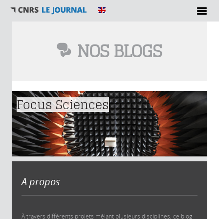
NOS BLOGS
Vous êtes ici
Focus Sciences
A propos
À travers différents projets mêlant plusieurs disciplines, ce blog