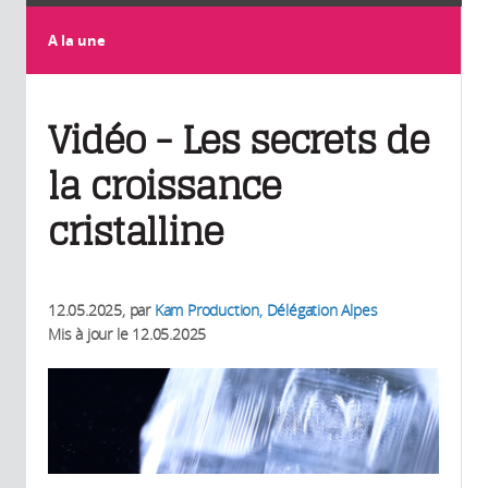
A la une
Vidéo - Les secrets de
la croissance
cristalline
12.05.2025
, par
Kam Production, Délégation Alpes
Mis à jour le
12.05.2025