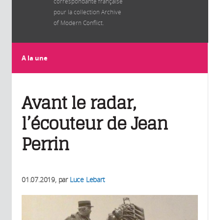
correspondante française
pour la collection Archive
of Modern Conflict.
A la une
Avant le radar,
l’écouteur de Jean
Perrin
01.07.2019
, par
Luce Lebart