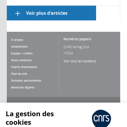
Voir plus d'articles
Numéros papiers
À propos
Newsletters
CNRS lemag 324
n°324
Équipe / crédits
Nous contacter
Voir tous les numéros
Charte d'utilisation
Plan du site
Données personnelles
Mentions légales
Nous suivre
Partager
La gestion des
cookies