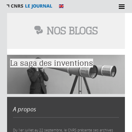
NOS BLOGS
Vous êtes ici
La saga des inventions
A propos
Du 1er juillet au 22 septembre, le CNRS présente ses archives