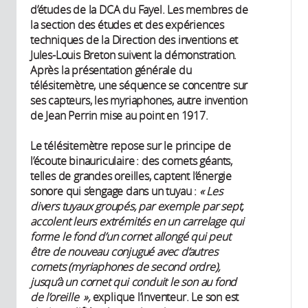
d’études de la DCA du Fayel. Les membres de
la section des études et des expériences
techniques de la Direction des inventions et
Jules-Louis Breton suivent la démonstration.
Après la présentation générale du
télésitemètre, une séquence se concentre sur
ses capteurs, les myriaphones, autre invention
de Jean Perrin mise au point en 1917.
Le télésitemètre repose sur le principe de
l’écoute binauriculaire : des cornets géants,
telles de grandes oreilles, captent l’énergie
sonore qui s’engage dans un tuyau :
«
Les
divers tuyaux groupés, par exemple par sept,
accolent leurs extrémités en un carrelage qui
forme le fond d’un cornet allongé qui peut
être de nouveau conjugué avec d’autres
cornets (myriaphones de second ordre),
jusqu’à un cornet qui conduit le son au fond
de l’oreille »,
explique l’inventeur. Le son est