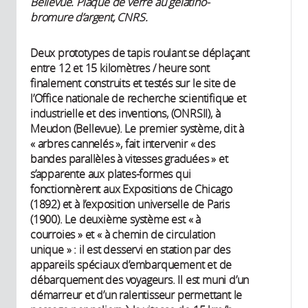
Bellevue. Plaque de verre au gélatino-
bromure d’argent, CNRS.
Deux prototypes de tapis roulant se déplaçant
entre 12 et 15 kilomètres / heure sont
finalement construits et testés sur le site de
l’Office nationale de recherche scientifique et
industrielle et des inventions, (ONRSII), à
Meudon (Bellevue). Le premier système, dit à
« arbres cannelés », fait intervenir « des
bandes parallèles à vitesses graduées » et
s’apparente aux plates-formes qui
fonctionnèrent aux Expositions de Chicago
(1892) et à l’exposition universelle de Paris
(1900). Le deuxième système est « à
courroies » et « à chemin de circulation
unique » : il est desservi en station par des
appareils spéciaux d’embarquement et de
débarquement des voyageurs. Il est muni d’un
démarreur et d’un ralentisseur permettant le