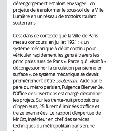
désengorgement est alors envisagée : on
projette de transformer le sous-sol de la Ville
Lumière en un réseau de trottoirs roulant
souterrains.
C’est dans ce contexte que la Ville de Paris
met au concours, en juillet 1921 : « un
système mécanique à débit continu pour
véhiculer rapidement les gens à travers les
principales rues de Paris ». Parce qu’il visait à «
décongestionner la circulation parisienne en
surface », ce système mécanique se devait
premièrement d’être
souterrain
. Aidé par le
père du métro parisien, Fulgence Bienvenüe,
l’Office des inventions est chargé d’examiner
les projets. Sur les trente-huit propositions
d’ingénieurs, 25 furent éliminées d’office et
treize examinées. Le rapport d’expertise de
Mr Ott, ingénieur en chef des services
techniques du métropolitain parisien, ne