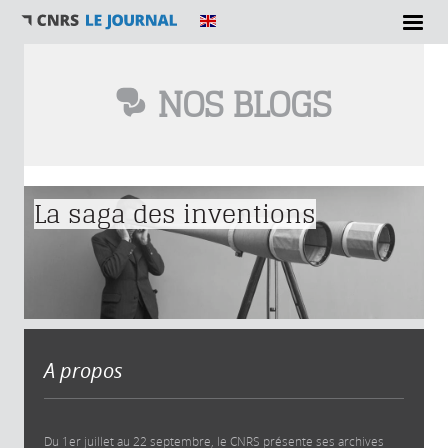
NOS BLOGS
Vous êtes ici
La saga des inventions
A propos
Du 1er juillet au 22 septembre, le CNRS présente ses archives