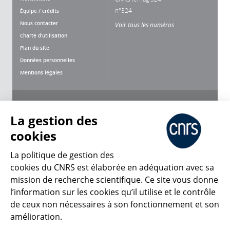
n°324
Équipe / crédits
Nous contacter
Voir tous les numéros
Charte d'utilisation
Plan du site
Données personnelles
Mentions légales
Nous suivre
Partager
La gestion des
cookies
La politique de gestion des
cookies du CNRS est élaborée en adéquation avec sa
CNRS Le Mag
mission de recherche scientifique. Ce site vous donne
l’information sur les cookies qu’il utilise et le contrôle
de ceux non nécessaires à son fonctionnement et son
© 2026, CNRS
amélioration.