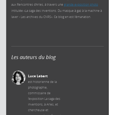
aux Rencontres d’Arles, à travers une
grande exposition photo
intitulée «La saga des inventions. Du masque à gaz à la machine à
laver - Les archives du CNRS». Ce blog en est l'émanation.
Les auteurs du blog
Luce Lebart
est historienne de la
photographie,
commissaire de
l’exposition La saga des
inventions, à Arles, et
chercheuse et