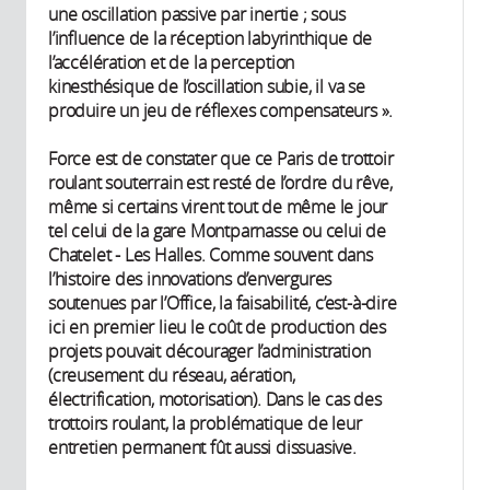
une oscillation passive par inertie ; sous
l’influence de la réception labyrinthique de
l’accélération et de la perception
kinesthésique de l’oscillation subie, il va se
produire un jeu de réflexes compensateurs ».
Force est de constater que ce Paris de trottoir
roulant souterrain est resté de l’ordre du rêve,
même si certains virent tout de même le jour
tel celui de la gare Montparnasse ou celui de
Chatelet - Les Halles. Comme souvent dans
l’histoire des innovations d’envergures
soutenues par l’Office, la faisabilité, c’est-à-dire
ici en premier lieu le coût de production des
projets pouvait décourager l’administration
(creusement du réseau, aération,
électrification, motorisation). Dans le cas des
trottoirs roulant, la problématique de leur
entretien permanent fût aussi dissuasive.