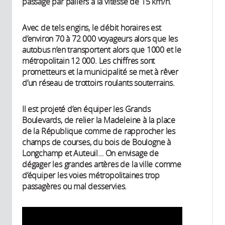
passage par paliers à la vitesse de 15 km/h.
Avec de tels engins, le débit horaires est
d’environ 70 à 72 000 voyageurs alors que les
autobus n’en transportent alors que 1000 et le
métropolitain 12 000. Les chiffres sont
prometteurs et la municipalité se met à rêver
d’un réseau de trottoirs roulants souterrains.
Il est projeté d’en équiper les Grands
Boulevards, de relier la Madeleine à la place
de la République comme de rapprocher les
champs de courses, du bois de Boulogne à
Longchamp et Auteuil… On envisage de
dégager les grandes artères de la ville comme
d’équiper les voies métropolitaines trop
passagères ou mal desservies.