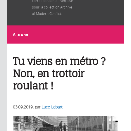
correspondante française
pour la collection Archive
of Modern Conflict.
A la une
Tu viens en métro ?
Non, en trottoir
roulant !
03.09.2019
, par
Luce Lebart