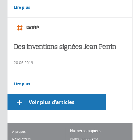
Lire plus
SOCIÉTÉS
Des inventions signées Jean Perrin
20.06.2019
Lire plus
Voir plus d'articles
Numéros papiers
À propos
Newsletters
CNRS lemag 324