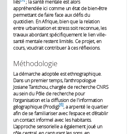
liés
; la santé mentale est alors
appréhendée ici comme un état de bien-être
permettant de faire face aux défis du
quotidien. En Afrique, bien que la relation
entre urbanisation et stress soit reconnue, les
travaux abordant spécifiquement le lien ville-
santé mentale restent limités. Ce projet, en
cours, voudrait contribuer à ces réflexions.
Méthodologie
La démarche adoptée est ethnographique.
Dans un premier temps, l’anthropologue
Josiane Tantchou, chargée de recherche CNRS
au sein du Pôle de recherche pour
l'organisation et la diffusion de l'information
6
géographique (Prodig)
, a arpenté le quartier
afin de se familiariser avec l’espace et d’établir
un contact informel avec les habitants.
L’approche sensorielle a également joué un
rôle central, en capturant les sons, en