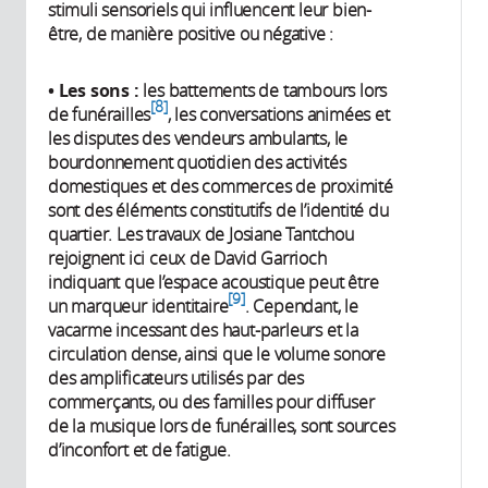
stimuli sensoriels qui influencent leur bien-
être, de manière positive ou négative :
• Les sons :
les battements de tambours lors
8
de funérailles
, les conversations animées et
les disputes des vendeurs ambulants, le
bourdonnement quotidien des activités
domestiques et des commerces de proximité
sont des éléments constitutifs de l’identité du
quartier. Les travaux de Josiane Tantchou
rejoignent ici ceux de David Garrioch
indiquant que l’espace acoustique peut être
9
un marqueur identitaire
. Cependant, le
vacarme incessant des haut-parleurs et la
circulation dense, ainsi que le volume sonore
des amplificateurs utilisés par des
commerçants, ou des familles pour diffuser
de la musique lors de funérailles, sont sources
d’inconfort et de fatigue.