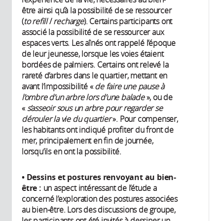
être ainsi qu’à la possibilité de se ressourcer
(
to refill
/
recharge
). Certains participants ont
associé la possibilité de se ressourcer aux
espaces verts. Les aînés ont rappelé l’époque
de leur jeunesse, lorsque les voies étaient
bordées de palmiers. Certains ont relevé la
rareté d’arbres dans le quartier, mettant en
avant l’impossibilité «
de faire une pause à
l’ombre d’un arbre lors d’une balade
», ou de
«
s’asseoir sous un arbre pour regarder se
dérouler la vie du quartier
». Pour compenser,
les habitants ont indiqué profiter du front de
mer, principalement en fin de journée,
lorsqu’ils en ont la possibilité.
• Dessins et postures renvoyant au bien-
être :
un aspect intéressant de l’étude a
concerné l’exploration des postures associées
au bien-être. Lors des discussions de groupe,
les participants ont été invités à dessiner un