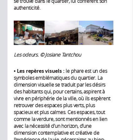
se trouve dans le quartier, lui confèrent son
authenticité.
Les odeurs. © Josiane Tantchou
• Les repères visuels :
le phare est un des
symboles emblématiques du quartier. La
dimension visuelle se traduit par les désirs
des habitants qui, pour certains, aspirent à
vivre en périphérie de la ville, où ils espèrent
retrouver des espaces plus verts, plus
spacieux et plus calmes. Ces espaces, tout
comme la verdure, sont mentionnés en lien
avec la nécessité d’un horizon, d’une
dimension contemplative et créative de
l’expérience de la vie, nécessaires au bien-