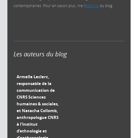
contemporaines. Pour en savoir plus, lire l’
éditorial
du blog.
Les auteurs du blog
Armelle Leclerc,
responsable de la
communication de
CNRS Sciences
humaines & sociales,
et Natacha Collomb,
anthropologue CNRS
à l’Institut
d’ethnologie et
d’anthropologie