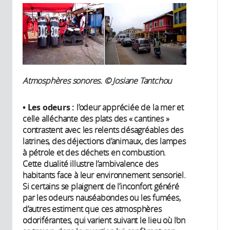
Atmosphères sonores. © Josiane Tantchou
• Les odeurs :
l’odeur appréciée de la mer et
celle alléchante des plats des « cantines »
contrastent avec les relents désagréables des
latrines, des déjections d’animaux, des lampes
à pétrole et des déchets en combustion.
Cette dualité illustre l’ambivalence des
habitants face à leur environnement sensoriel.
Si certains se plaignent de l’inconfort généré
par les odeurs nauséabondes ou les fumées,
d’autres estiment que ces atmosphères
odoriférantes, qui varient suivant le lieu où l’on