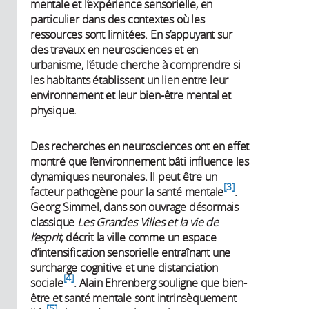
mentale et l’expérience sensorielle, en
particulier dans des contextes où les
ressources sont limitées. En s’appuyant sur
des travaux en neurosciences et en
urbanisme, l’étude cherche à comprendre si
les habitants établissent un lien entre leur
environnement et leur bien-être mental et
physique.
Des recherches en neurosciences ont en effet
montré que l’environnement bâti influence les
dynamiques neuronales. Il peut être un
3
facteur pathogène pour la santé mentale
.
Georg Simmel, dans son ouvrage désormais
classique
Les Grandes Villes et la vie de
l’esprit
, décrit la ville comme un espace
d’intensification sensorielle entraînant une
surcharge cognitive et une distanciation
4
sociale
. Alain Ehrenberg souligne que bien-
être et santé mentale sont intrinsèquement
5