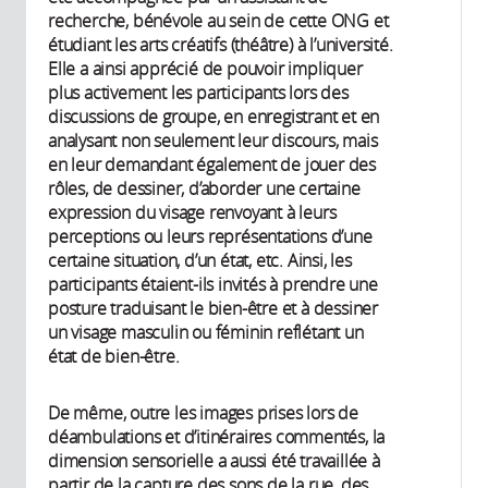
recherche, bénévole au sein de cette ONG et
étudiant les arts créatifs (théâtre) à l’université.
Elle a ainsi apprécié de pouvoir impliquer
plus activement les participants lors des
discussions de groupe, en enregistrant et en
analysant non seulement leur discours, mais
en leur demandant également de jouer des
rôles, de dessiner, d’aborder une certaine
expression du visage renvoyant à leurs
perceptions ou leurs représentations d’une
certaine situation, d’un état, etc. Ainsi, les
participants étaient-ils invités à prendre une
posture traduisant le bien-être et à dessiner
un visage masculin ou féminin reflétant un
état de bien-être.
De même, outre les images prises lors de
déambulations et d’itinéraires commentés, la
dimension sensorielle a aussi été travaillée à
partir de la capture des sons de la rue, des