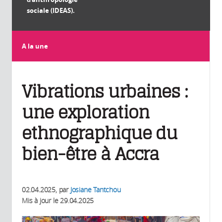
sociale (IDEAS).
A la une
Vibrations urbaines :
une exploration
ethnographique du
bien-être à Accra
02.04.2025
, par
Josiane Tantchou
Mis à jour le
29.04.2025