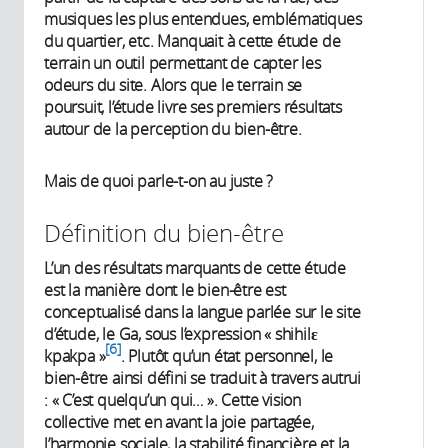
musiques les plus entendues, emblématiques
du quartier, etc. Manquait à cette étude de
terrain un outil permettant de capter les
odeurs du site. Alors que le terrain se
poursuit, l’étude livre ses premiers résultats
autour de la perception du bien-être.
Mais de quoi parle-t-on au juste ?
Définition du bien-être
L’un des résultats marquants de cette étude
est la manière dont le bien-être est
conceptualisé dans la langue parlée sur le site
d’étude, le Ga, sous l’expression « shihilɛ
6
kpakpa »
. Plutôt qu’un état personnel, le
bien-être ainsi défini se traduit à travers autrui
: « C’est quelqu’un qui… ». Cette vision
collective met en avant la joie partagée,
l’harmonie sociale, la stabilité financière et la