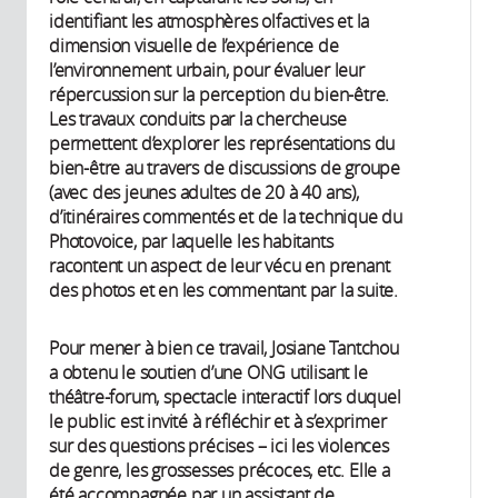
identifiant les atmosphères olfactives et la
dimension visuelle de l’expérience de
l’environnement urbain, pour évaluer leur
répercussion sur la perception du bien-être.
Les travaux conduits par la chercheuse
permettent d’explorer les représentations du
bien-être au travers de discussions de groupe
(avec des jeunes adultes de 20 à 40 ans),
d’itinéraires commentés et de la technique du
Photovoice, par laquelle les habitants
racontent un aspect de leur vécu en prenant
des photos et en les commentant par la suite.
Pour mener à bien ce travail, Josiane Tantchou
a obtenu le soutien d’une ONG utilisant le
théâtre-forum, spectacle interactif lors duquel
le public est invité à réfléchir et à s’exprimer
sur des questions précises – ici les violences
de genre, les grossesses précoces, etc. Elle a
été accompagnée par un assistant de