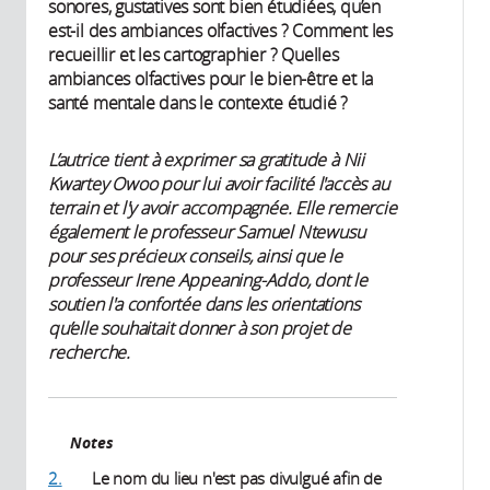
sonores, gustatives sont bien étudiées, qu’en
est-il des ambiances olfactives ? Comment les
recueillir et les cartographier ? Quelles
ambiances olfactives pour le bien-être et la
santé mentale dans le contexte étudié ?
L’autrice tient à exprimer sa gratitude à Nii
Kwartey Owoo pour lui avoir facilité l'accès au
terrain et l'y avoir accompagnée. Elle remercie
également le professeur Samuel Ntewusu
pour ses précieux conseils, ainsi que le
professeur Irene Appeaning-Addo, dont le
soutien l'a confortée dans les orientations
qu’elle souhaitait donner à son projet de
recherche.
Notes
2.
Le nom du lieu n'est pas divulgué afin de