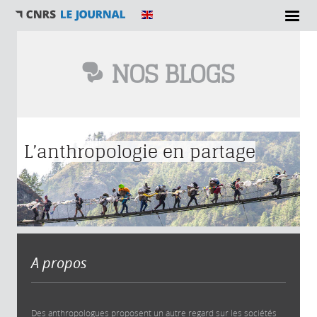
NOS BLOGS
Vous êtes ici
L’anthropologie en partage
A propos
Des anthropologues proposent un autre regard sur les sociétés