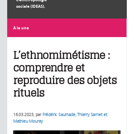
sociale (IDEAS).
A la une
L’ethnomimétisme :
comprendre et
reproduire des objets
rituels
16.03.2023
, par
Frédéric Saumade, Thierry Sarnet et
Mathieu Mourey