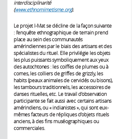
interdisciplinarité
(
www.ethnomimetisme.org
).
Le projet I-Mat se décline de la façon suivante
: l’enquête ethnographique de terrain prend
place au sein des communautés
amérindiennes par le biais des artisans et des
spécialistes du rituel. Elle privilégie les objets
les plus puissants symboliquement aux yeux
des autochtones : les coiffes de plumes ou à
cornes, les colliers de griffes de grizzly, les
habits (peaux animales de cervidés ou bisons),
les tambours traditionnels, les accessoires de
danses rituelles, etc. Le travail d’observation
participante se fait aussi avec certains artisans
amérindiens, ou « indianistes », qui sont eux-
mêmes facteurs de répliques d’objets rituels
anciens, à des fins muséographiques ou
commerciales.