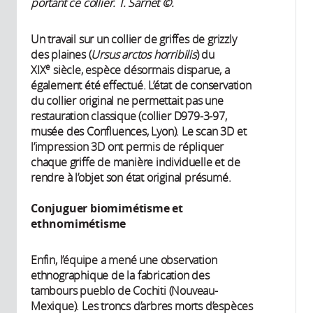
portant ce collier. T. Sarnet ©.
Un travail sur un collier de griffes de grizzly
des plaines (
Ursus arctos horribilis
) du
e
XIX
siècle, espèce désormais disparue, a
également été effectué. L’état de conservation
du collier original ne permettait pas une
restauration classique (collier D979-3-97,
musée des Confluences, Lyon). Le scan 3D et
l’impression 3D ont permis de répliquer
chaque griffe de manière individuelle et de
rendre à l’objet son état original présumé.
Conjuguer biomimétisme et
ethnomimétisme
Enfin, l’équipe a mené une observation
ethnographique de la fabrication des
tambours pueblo de Cochiti (Nouveau-
Mexique). Les troncs d’arbres morts d’espèces