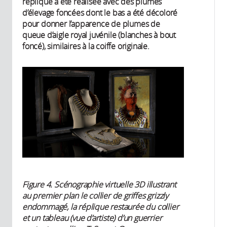
réplique a été réalisée avec des plumes
d’élevage foncées dont le bas a été décoloré
pour donner l’apparence de plumes de
queue d’aigle royal juvénile (blanches à bout
foncé), similaires à la coiffe originale.
Figure 4. Scénographie virtuelle 3D illustrant
au premier plan le collier de griffes grizzly
endommagé, la réplique restaurée du collier
et un tableau (vue d’artiste) d’un guerrier