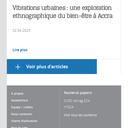
Vibrations urbaines : une exploration
ethnographique du bien-être à Accra
02.04.2025
Lire plus
Voir plus d'articles
Numéros papiers
À propos
Newsletters
CNRS lemag 324
n°324
Équipe / crédits
Nous contacter
Voir tous les numéros
Charte d'utilisation
Plan du site