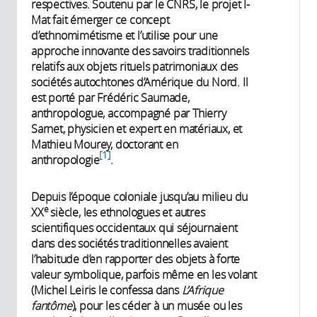
respectives. Soutenu par le CNRS, le projet I-
Mat fait émerger ce concept
d’ethnomimétisme et l’utilise pour une
approche innovante des savoirs traditionnels
relatifs aux objets rituels patrimoniaux des
sociétés autochtones d’Amérique du Nord. Il
est porté par Frédéric Saumade,
anthropologue, accompagné par Thierry
Sarnet, physicien et expert en matériaux, et
Mathieu Mourey, doctorant en
1
anthropologie
.
Depuis l’époque coloniale jusqu’au milieu du
e
XX
siècle, les ethnologues et autres
scientifiques occidentaux qui séjournaient
dans des sociétés traditionnelles avaient
l’habitude d’en rapporter des objets à forte
valeur symbolique, parfois même en les volant
(Michel Leiris le confessa dans
L’Afrique
fantôme
), pour les céder à un musée ou les