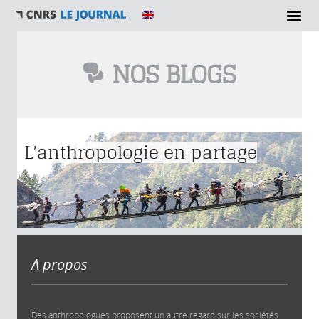
NOS BLOGS
Vous êtes ici
L’anthropologie en partage
A propos
Des anthropologues proposent un autre regard sur les sociétés