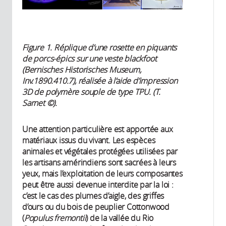
Figure 1. Réplique d’une rosette en piquants
de porcs-épics sur une veste blackfoot
(Bernisches Historisches Museum,
Inv.1890.410.7), réalisée à l’aide d’impression
3D de polymère souple de type TPU. (T.
Sarnet ©).
Une attention particulière est apportée aux
matériaux issus du vivant. Les espèces
animales et végétales protégées utilisées par
les artisans amérindiens sont sacrées à leurs
yeux, mais l’exploitation de leurs composantes
peut être aussi devenue interdite par la loi :
c’est le cas des plumes d’aigle, des griffes
d’ours ou du bois de peuplier Cottonwood
(
Populus fremontii
) de la vallée du Rio