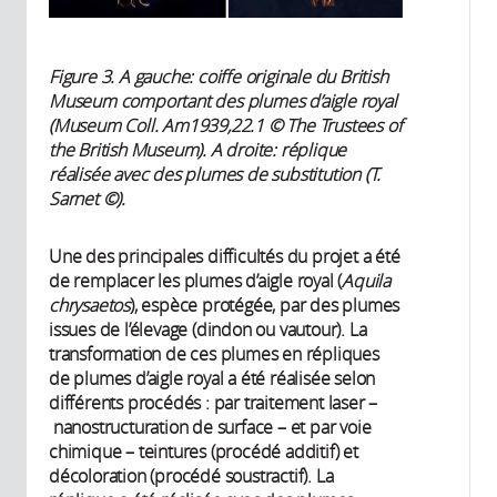
Figure 3. A gauche: coiffe originale du British
Museum comportant des plumes d’aigle royal
(Museum Coll. Am1939,22.1 © The Trustees of
the British Museum). A droite: réplique
réalisée avec des plumes de substitution (T.
Sarnet ©).
Une des principales difficultés du projet a été
de remplacer les plumes d’aigle royal (
Aquila
chrysaetos
), espèce protégée, par des plumes
issues de l’élevage (dindon ou vautour). La
transformation de ces plumes en répliques
de plumes d’aigle royal a été réalisée selon
différents procédés : par traitement laser –
nanostructuration de surface – et par voie
chimique – teintures (procédé additif) et
décoloration (procédé soustractif). La