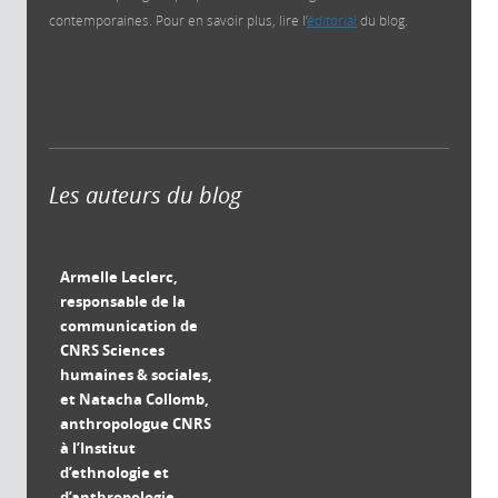
contemporaines. Pour en savoir plus, lire l’
éditorial
du blog.
Les auteurs du blog
Armelle Leclerc,
responsable de la
communication de
CNRS Sciences
humaines & sociales,
et Natacha Collomb,
anthropologue CNRS
à l’Institut
d’ethnologie et
d’anthropologie