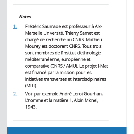
Notes
1.
Frédéric Saumade est professeur à Aix-
Marseille Université. Thierry Sarnet est
chargé de recherche au CNRS. Mathieu
Mourey est doctorant CNRS. Tous trois
sont membres de l’Institut d'ethnologie
méditerranéenne, européenne et
comparative (CNRS / AMU). Le projet I-Mat
est financé par la mission pour les
initiatives transverses et interdisciplinaires
(MITI).
2.
Voir par exemple André Leroi-Gourhan,
L’homme et la matière 1, Albin Michel,
1943.