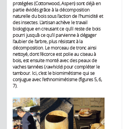
protégées (Cottonwood, Aspen) sont déjà en
partie évidés grâce à la décomposition
naturelle du bois sous l’action de l’humidité et
des insectes. L’artisan achève le travail
biologique en creusant ce qu’il reste de bois
pourri jusqu’à ce qu’il parvienne à dégager
l’aubier de l’arbre, plus résistant à la
décomposition. Le morceau de tronc ainsi
nettoyé, dont l’écorce est polie au ciseau à
bois, est ensuite monté avec des peaux de
vaches tannées (
rawhide
) pour compléter le
tambour. Ici, c’est le biomimétisme qui se
conjugue avec l’ethnomimétisme (figures 5, 6,
7).