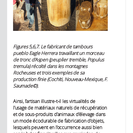
Figures 5,6,7. Le fabricant de tambours
pueblo Eagle Herrera travaillant un morceau
de tronc d’Aspen (peuplier tremble, Populus
tremula) récolté dans les montagnes
Rocheuses et trois exemples de sa
production finie (Cochiti, Nouveau-Mexique, F.
Saumade©).
Ainsi, l’artisan illustre-t-il les virtualités de
l’usage de matériaux naturels de récupération
et de sous-produits d’animaux d’élevage dans
un mode écodurable de fabrication d’objets,
lesquels peuvent en l’occurrence aussi bien