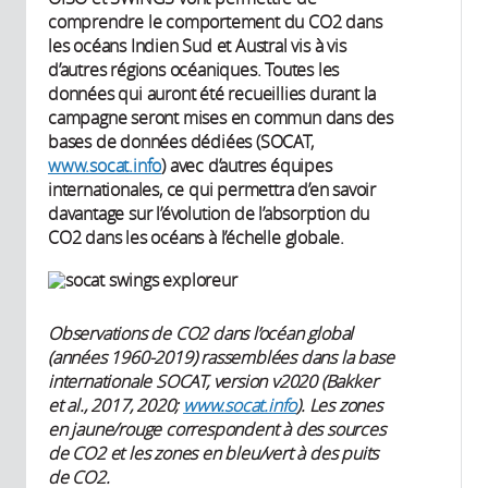
comprendre le comportement du CO2 dans
les océans Indien Sud et Austral vis à vis
d’autres régions océaniques. Toutes les
données qui auront été recueillies durant la
campagne seront mises en commun dans des
bases de données dédiées (SOCAT,
www.socat.info
) avec d’autres équipes
internationales, ce qui permettra d’en savoir
davantage sur l’évolution de l’absorption du
CO2 dans les océans à l’échelle globale.
Observations de CO2 dans l’océan global
(années 1960-2019) rassemblées dans la base
internationale SOCAT, version v2020 (Bakker
et al., 2017, 2020;
www.socat.info
). Les zones
en jaune/rouge correspondent à des sources
de CO2 et les zones en bleu/vert à des puits
de CO2.