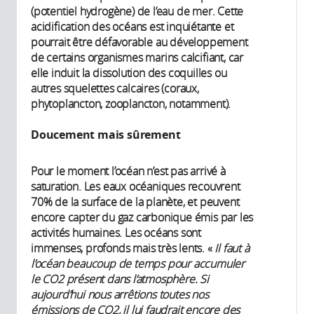
(potentiel hydrogène) de l’eau de mer. Cette
acidification des océans est inquiétante et
pourrait être défavorable au développement
de certains organismes marins calcifiant, car
elle induit la dissolution des coquilles ou
autres squelettes calcaires (coraux,
phytoplancton, zooplancton, notamment).
Doucement mais sûrement
Pour le moment l’océan n’est pas arrivé à
saturation. Les eaux océaniques recouvrent
70% de la surface de la planète, et peuvent
encore capter du gaz carbonique émis par les
activités humaines. Les océans sont
immenses, profonds mais très lents. «
Il faut à
l’océan beaucoup de temps pour accumuler
le CO2 présent dans l’atmosphère. Si
aujourd’hui nous arrêtions toutes nos
émissions de CO2, il lui faudrait encore des