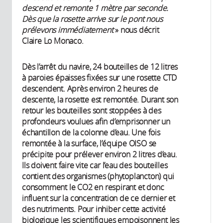
descend et remonte 1 mètre par seconde.
Dès que la rosette arrive sur le pont nous
prélevons immédiatement
» nous décrit
Claire Lo Monaco.
Dès l’arrêt du navire, 24 bouteilles de 12 litres
à paroies épaisses fixées sur une rosette CTD
descendent. Après environ 2 heures de
descente, la rosette est remontée. Durant son
retour les bouteilles sont stoppées à des
profondeurs voulues afin d’emprisonner un
échantillon de la colonne d’eau. Une fois
remontée à la surface, l’équipe OISO se
précipite pour prélever environ 2 litres d’eau.
Ils doivent faire vite car l’eau des bouteilles
contient des organismes (phytoplancton) qui
consomment le CO2 en respirant et donc
influent sur la concentration de ce dernier et
des nutriments. Pour inhiber cette activité
biologique les scientifiques empoisonnent les