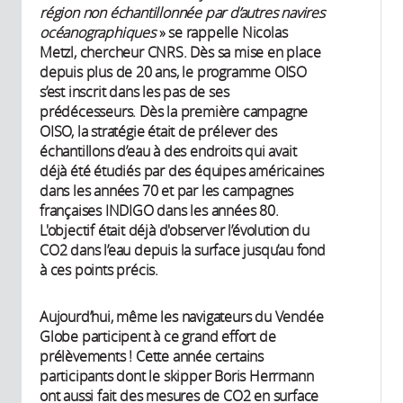
région non échantillonnée par d’autres navires
océanographiques
» se rappelle Nicolas
Metzl, chercheur CNRS. Dès sa mise en place
depuis plus de 20 ans, le programme OISO
s’est inscrit dans les pas de ses
prédécesseurs. Dès la première campagne
OISO, la stratégie était de prélever des
échantillons d’eau à des endroits qui avait
déjà été étudiés par des équipes américaines
dans les années 70 et par les campagnes
françaises INDIGO dans les années 80.
L'objectif était déjà d'observer l’évolution du
CO2 dans l’eau depuis la surface jusqu’au fond
à ces points précis.
Aujourd’hui, même les navigateurs du Vendée
Globe participent à ce grand effort de
prélèvements ! Cette année certains
participants dont le skipper Boris Herrmann
ont aussi fait des mesures de CO2 en surface