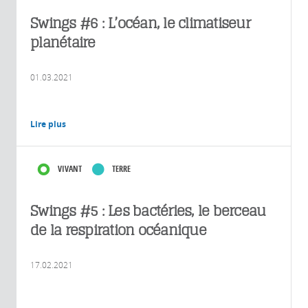
Swings #6 : L’océan, le climatiseur
planétaire
01.03.2021
Lire plus
VIVANT
TERRE
Swings #5 : Les bactéries, le berceau
de la respiration océanique
17.02.2021