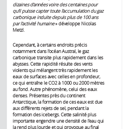
dizaines d’années voire des centaines pour
qu’il puisse capter toute l’accumulation du gaz
carbonique induite depuis plus de 100 ans
par l’activité humaine
» développe Nicolas
Metzl.
Cependant, à certains endroits précis
notamment dans l’océan Austral, le gaz
carbonique transite plus rapidement dans les
abysses. Cette rapidité résulte des vents
violents qui mélangent très rapidement les
eaux de surfaces avec celles en profondeur,
ce qui entraîne le CO2 à 1000 ou 2000 mètres
au fond. Autre phénomène, celui des eaux
denses. Présentes près du continent
Antarctique, la formation de ces eaux est due
aux différents rejets de sel, pendant la
formation des icebergs. Cette salinité plus
importante engendre une densité de l’eau qui
la rend plus lourde et qui provoque au final