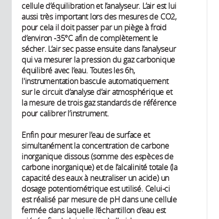
cellule d’équilibration et l’analyseur. L’air est lui
aussi très important lors des mesures de CO2,
pour cela il doit passer par un piège à froid
d’environ -35°C afin de complètement le
sécher. L’air sec passe ensuite dans l’analyseur
qui va mesurer la pression du gaz carbonique
équilibré avec l’eau. Toutes les 6h,
l'instrumentation bascule automatiquement
sur le circuit d’analyse d’air atmosphérique et
la mesure de trois gaz standards de référence
pour calibrer l’instrument.
Enfin pour mesurer l’eau de surface et
simultanément la concentration de carbone
inorganique dissous (somme des espèces de
carbone inorganique) et de l’alcalinité totale (la
capacité des eaux à neutraliser un acide) un
dosage potentiométrique est utilisé. Celui-ci
est réalisé par mesure de pH dans une cellule
fermée dans laquelle l’échantillon d’eau est