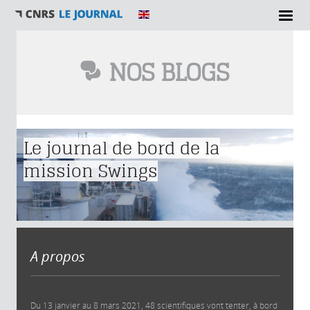
NOS BLOGS
Vous êtes ici
Le journal de bord de la
mission Swings
A propos
Du 13 janvier au 8 mars 2021, 48 scientifiques vont tenter, à bord