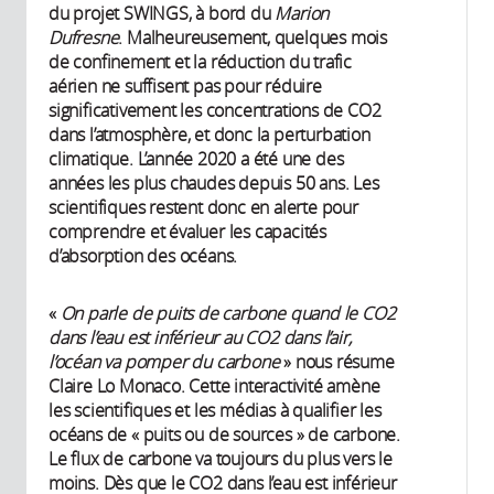
du projet SWINGS, à bord du
Marion
Dufresne
. Malheureusement, quelques mois
de confinement et la réduction du trafic
aérien ne suffisent pas pour réduire
significativement les concentrations de CO2
dans l’atmosphère, et donc la perturbation
climatique. L’année 2020 a été une des
années les plus chaudes depuis 50 ans. Les
scientifiques restent donc en alerte pour
comprendre et évaluer les capacités
d’absorption des océans.
«
On parle de puits de carbone quand le CO2
dans l’eau est inférieur au CO2 dans l’air,
l’océan va pomper du carbone
» nous résume
Claire Lo Monaco. Cette interactivité amène
les scientifiques et les médias à qualifier les
océans de « puits ou de sources » de carbone.
Le flux de carbone va toujours du plus vers le
moins. Dès que le CO2 dans l’eau est inférieur