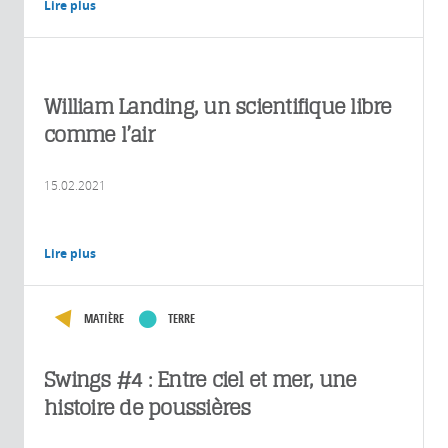
Lire plus
William Landing, un scientifique libre
comme l’air
15.02.2021
Lire plus
MATIÈRE
TERRE
Swings #4 : Entre ciel et mer, une
histoire de poussières