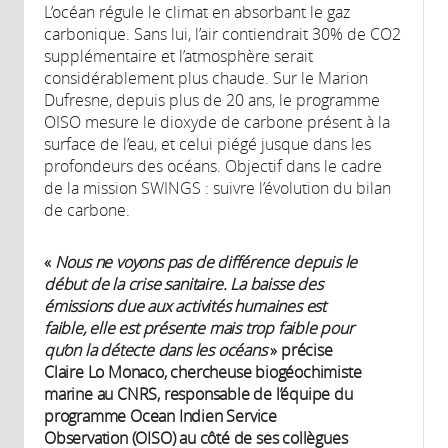
L’océan régule le climat en absorbant le gaz
carbonique. Sans lui, l’air contiendrait 30% de CO2
supplémentaire et l’atmosphère serait
considérablement plus chaude. Sur le Marion
Dufresne, depuis plus de 20 ans, le programme
OISO mesure le dioxyde de carbone présent à la
surface de l’eau, et celui piégé jusque dans les
profondeurs des océans. Objectif dans le cadre
de la mission SWINGS : suivre l’évolution du bilan
de carbone.
«
Nous ne voyons pas de différence depuis le
début de la crise sanitaire. La baisse des
émissions due aux activités humaines est
faible, elle est présente mais trop faible pour
qu’on la détecte dans les océans
» précise
Claire Lo Monaco, chercheuse biogéochimiste
marine au CNRS, responsable de l’équipe du
programme Ocean Indien Service
Observation (OISO) au côté de ses collègues