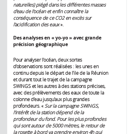
naturelles) piégé dans les différentes masses
d’eau de l’océan et enfin connaître la
conséquence de ce CO2 en excès sur
l’acidification des eaux
».
Des analyses en « yo-yo » avec grande
précision géographique
Pour analyser l’océan, deux sortes
d’observations sont réalisées : les unes en
continu depuis le départ de l’ile de la Réunion
et durant tout le trajet de la campagne
SWINGS et les autres à des stations précises,
avec des prélèvements des eaux de toute la
colonne d’eau jusqu’aux plus grandes
profondeurs. «
Sur la campagne SWINGS,
l’intérêt de la station dépend de la
profondeur du fond. Pour les plus profondes
qui sont autour de 5000 mètres, le retour de
la rosette à bord va prendre environ 4h qui