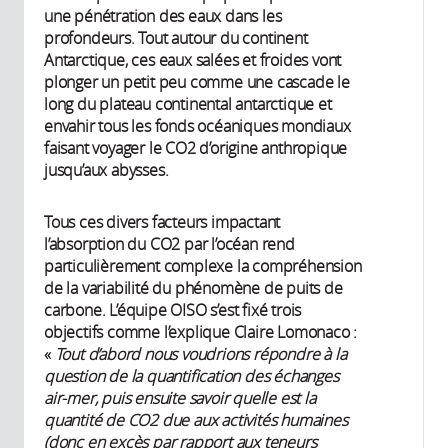
une pénétration des eaux dans les
profondeurs. Tout autour du continent
Antarctique, ces eaux salées et froides vont
plonger un petit peu comme une cascade le
long du plateau continental antarctique et
envahir tous les fonds océaniques mondiaux
faisant voyager le CO2 d’origine anthropique
jusqu’aux abysses.
Tous ces divers facteurs impactant
l’absorption du CO2 par l’océan rend
particulièrement complexe la compréhension
de la variabilité du phénomène de puits de
carbone. L’équipe OISO s’est fixé trois
objectifs comme l’explique Claire Lomonaco :
«
Tout d’abord nous voudrions répondre à la
question de la quantification des échanges
air-mer, puis ensuite savoir quelle est la
quantité de CO2 due aux activités humaines
(donc en excès par rapport aux teneurs