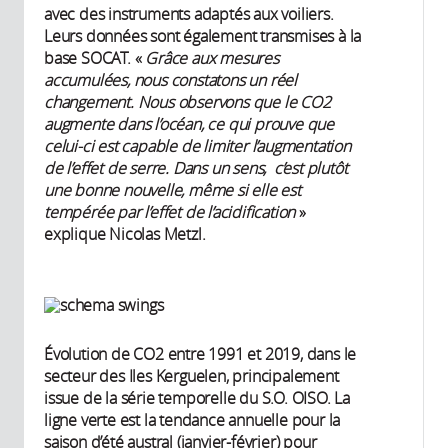
avec des instruments adaptés aux voiliers.
Leurs données sont également transmises à la
base SOCAT. «
Grâce aux mesures
accumulées, nous constatons un réel
changement. Nous observons que le CO2
augmente dans l’océan, ce qui prouve que
celui-ci est capable de limiter l’augmentation
de l’effet de serre. Dans un sens, c’est plutôt
une bonne nouvelle, même si elle est
tempérée par l’effet de l’acidification
»
explique Nicolas Metzl.
Évolution de CO2 entre 1991 et 2019, dans le
secteur des Iles Kerguelen, principalement
issue de la série temporelle du S.O. OISO. La
ligne verte est la tendance annuelle pour la
saison d’été austral (janvier-février) pour