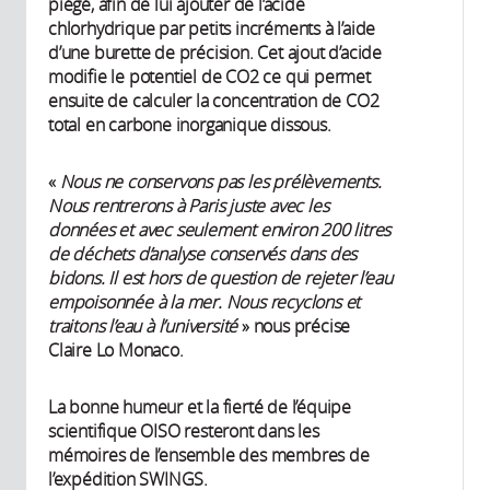
piégé, afin de lui ajouter de l’acide
chlorhydrique par petits incréments à l’aide
d’une burette de précision. Cet ajout d’acide
modifie le potentiel de CO2 ce qui permet
ensuite de calculer la concentration de CO2
total en carbone inorganique dissous.
«
Nous ne conservons pas les prélèvements.
Nous rentrerons à Paris juste avec les
données et avec seulement environ 200 litres
de déchets d’analyse conservés dans des
bidons. Il est hors de question de rejeter l’eau
empoisonnée à la mer. Nous recyclons et
traitons l’eau à l’université
» nous précise
Claire Lo Monaco.
La bonne humeur et la fierté de l’équipe
scientifique OISO resteront dans les
mémoires de l’ensemble des membres de
l’expédition SWINGS.