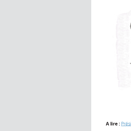
A lire :
Prési