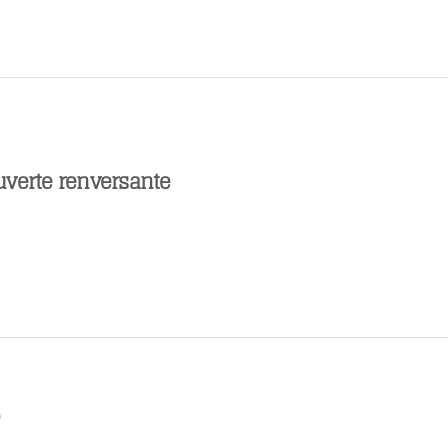
verte renversante
é