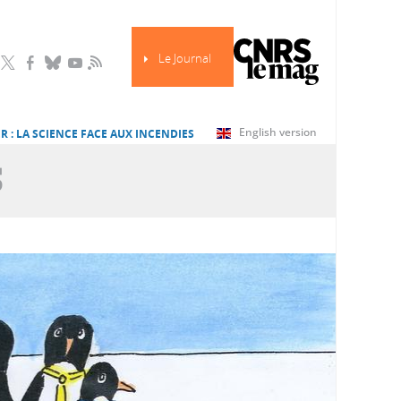
Le Journal
RSS
English version
R : LA SCIENCE FACE AUX INCENDIES
S