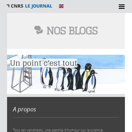
NOS BLOGS
Vous êtes ici
Un point c'est tout
A propos
Tous les vendredis, une pastille d’humour sur la science.