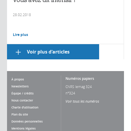
28.02.2018
Lire plus
Voir plus d'articles
Numéros papiers
À propos
Newsletters
CNRS lemag 324
n°324
Équipe / crédits
Nous contacter
Voir tous les numéros
Charte d'utilisation
Plan du site
Données personnelles
Mentions légales