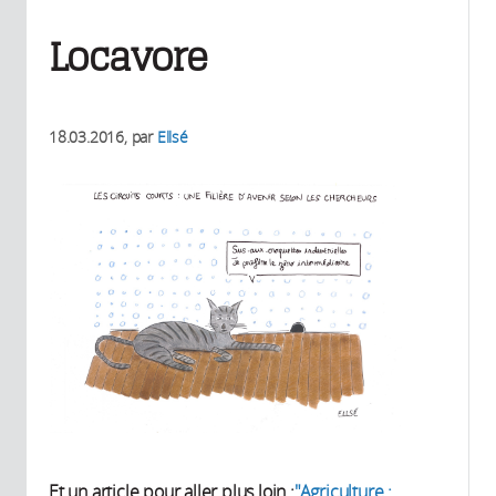
Locavore
18.03.2016
, par
Ellsé
Et un article pour aller plus loin :
"Agriculture :