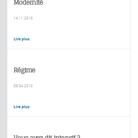
Modernité
14.11.2018
Lire plus
Régime
09.04.2018
Lire plus
Vous avez dit intensif ?