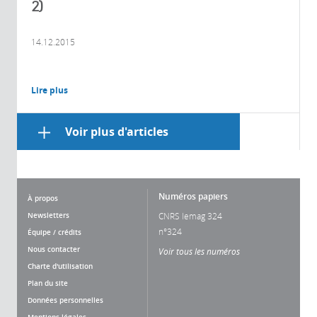
2)
14.12.2015
Lire plus
Voir plus d'articles
Numéros papiers
À propos
Newsletters
CNRS lemag 324
n°324
Équipe / crédits
Nous contacter
Voir tous les numéros
Charte d'utilisation
Plan du site
Données personnelles