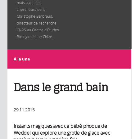
mais aussi des
chercheurs dont
Christophe Barbraud,
directeur de recherche
CNRS au Centre d’Études
Biologiques de Chizé.
A la une
Dans le grand bain
29.11.2015
Instants magiques avec ce bébé phoque de
Weddel qui explore une grotte de glace avec