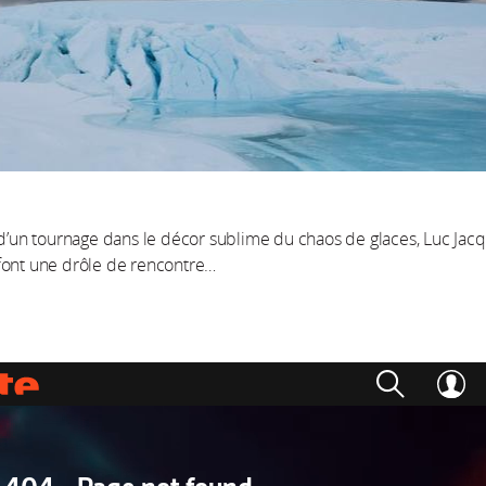
 d’un tournage dans le décor sublime du chaos de glaces, Luc Jacq
font une drôle de rencontre…