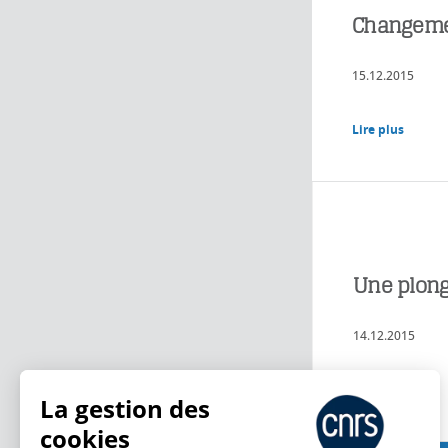
Changeme
15.12.2015
Lire plus
Une plongé
14.12.2015
Lire plus
La gestion des
cookies