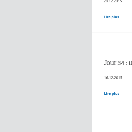
28.12.2015
Lire plus
Jour 34 :
16.12.2015
Lire plus