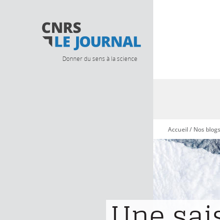
Donner du sens à la science
Accueil
/
Nos blog
Vous êtes ici
Une sai