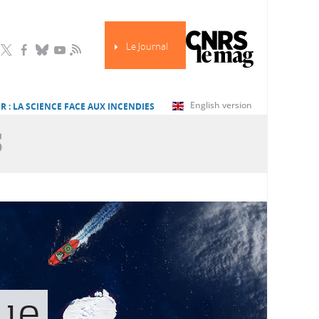
Le Journal
RSS
English version
R : LA SCIENCE FACE AUX INCENDIES
S
ue