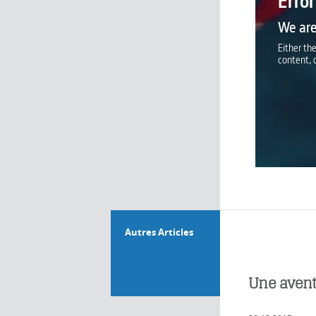
Autres Articles
Une aven