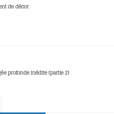
nt de décor
e profonde inédite (partie 2)