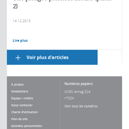
2)
14.12.2015
Lire plus
Voir plus d'articles
Numéros papiers
À propos
Newsletters
CNRS lemag 324
n°324
Équipe / crédits
Nous contacter
Voir tous les numéros
Charte d'utilisation
Plan du site
Données personnelles