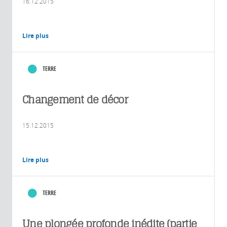
16.12.2015
Lire plus
TERRE
Changement de décor
15.12.2015
Lire plus
TERRE
Une plongée profonde inédite (partie