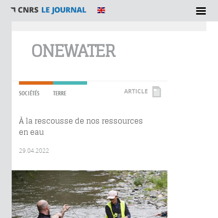
Vous êtes ici
ONEWATER
ARTICLE
SOCIÉTÉS
TERRE
À la rescousse de nos ressources
en eau
29.04.2022