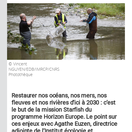
Vincent
NGUYEN/EDB/IMRCP/CNRS
Photothèque
Restaurer nos océans, nos mers, nos
fleuves et nos rivières d’ici à 2030 : c’est
le but de la mission Starfish du
programme Horizon Europe. Le point sur
ces enjeux avec Agathe Euzen, directrice
adjointe de l’Institut écologie et