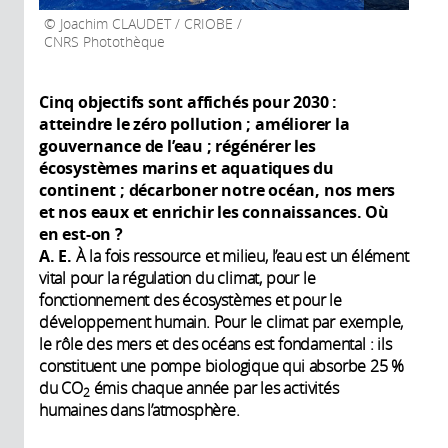
Joachim CLAUDET / CRIOBE /
CNRS Photothèque
Cinq objectifs sont affichés pour 2030 :
atteindre le zéro pollution ; améliorer la
gouvernance de l’eau ; régénérer les
écosystèmes marins et aquatiques du
continent ; décarboner notre océan, nos mers
et nos eaux et enrichir les connaissances. Où
en est-on ?
A. E.
À la fois ressource et milieu, l’eau est un élément
vital pour la régulation du climat, pour le
fonctionnement des écosystèmes et pour le
développement humain. Pour le climat par exemple,
le rôle des mers et des océans est fondamental : ils
constituent une pompe biologique qui absorbe 25 %
du CO
émis chaque année par les activités
2
humaines dans l’atmosphère.