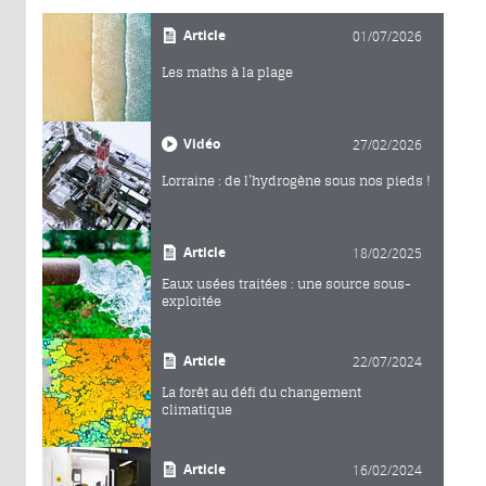
Article
01/07/2026
Les maths à la plage
Vidéo
27/02/2026
Lorraine : de l’hydrogène sous nos pieds !
Article
18/02/2025
Eaux usées traitées : une source sous-
exploitée
Article
22/07/2024
La forêt au défi du changement
climatique
Article
16/02/2024