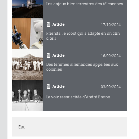
Les enjeux bien terrestres des télescopes
Article
17/10/2024
Friends, le robot qui s'adapte en un clin
d'œil
Article
16/09/2024
Des femmes allemandes appelées aux
colonies
Article
03/09/2024
La voix ressuscitée d’André Breton
Eau