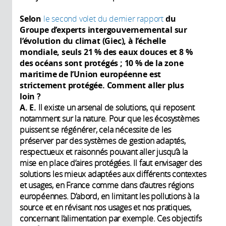
Selon
le second volet du dernier rapport
du
Groupe d’experts intergouvernemental sur
l’évolution du climat (Giec), à l’échelle
mondiale, seuls 21 % des eaux douces et 8 %
des océans sont protégés ; 10 % de la zone
maritime de l’Union européenne est
strictement protégée. Comment aller plus
loin ?
A. E.
Il existe un arsenal de solutions, qui reposent
notamment sur la nature. Pour que les écosystèmes
puissent se régénérer, cela nécessite de les
préserver par des systèmes de gestion adaptés,
respectueux et raisonnés pouvant aller jusqu’à la
mise en place d’aires protégées. Il faut envisager des
solutions les mieux adaptées aux différents contextes
et usages, en France comme dans d’autres régions
européennes. D’abord, en limitant les pollutions à la
source et en révisant nos usages et nos pratiques,
concernant l’alimentation par exemple. Ces objectifs