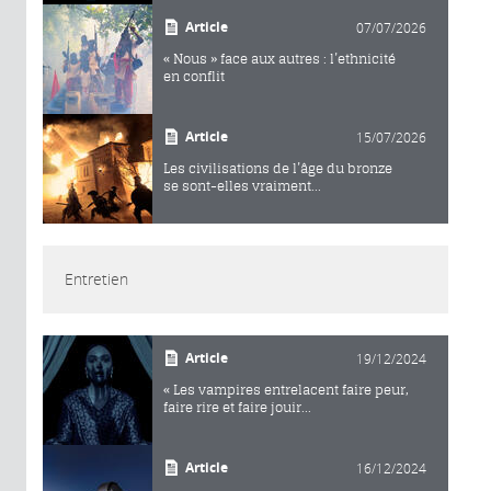
Article
07/07/2026
« Nous » face aux autres : l’ethnicité
en conflit
Article
15/07/2026
Les civilisations de l’âge du bronze
se sont-elles vraiment...
Entretien
Article
19/12/2024
« Les vampires entrelacent faire peur,
faire rire et faire jouir...
Article
16/12/2024