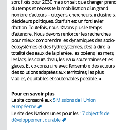
sont fixés pour 2030 mais on sait que changer prend
du temps et nécessite la mobilisation d’un grand
nombre d’acteurs – citoyens, chercheurs, industriels,
décideurs politiques. Starfish est un fort levier
d’action. Toutefois, nous n’avons plus le temps
d’attendre. Nous devons renforcer les recherches
pour mieux comprendre les dynamiques des socio-
écosystèmes et des hydrosystèmes, c’est-à-dire la
totalité des eaux de la planète, les océans, les mers,
les lacs, les cours d’eau, les eaux souterraines et les
glaces. Et co-construire avec l’ensemble des acteurs
des solutions adaptées aux territoires, les plus
viables, équitables et soutenables possible. ♦
Pour en savoir plus
Le site consacré aux
5 Missions de l'Union
européenne
(link is external)
Le site des Nations unies pour les
17 objectifs de
développement durable
(link is external)