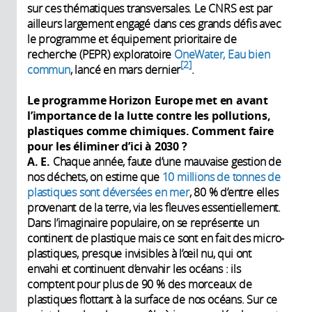
sur ces thématiques transversales. Le CNRS est par
ailleurs largement engagé dans ces grands défis avec
le programme et équipement prioritaire de
recherche (PEPR) exploratoire
OneWater, Eau bien
2
commun
, lancé en mars dernier
.
Le programme Horizon Europe met en avant
l’importance de la lutte contre les pollutions,
plastiques comme chimiques. Comment faire
pour les éliminer d’ici à 2030 ?
A. E.
Chaque année, faute d’une mauvaise gestion de
nos déchets, on estime que
10 millions de tonnes de
plastiques sont déversées en mer
, 80 % d’entre elles
provenant de la terre, via les fleuves essentiellement.
Dans l’imaginaire populaire, on se représente un
continent de plastique mais ce sont en fait des micro-
plastiques, presque invisibles à l’œil nu, qui ont
envahi et continuent d’envahir les océans : ils
comptent pour plus de 90 % des morceaux de
plastiques flottant à la surface de nos océans. Sur ce