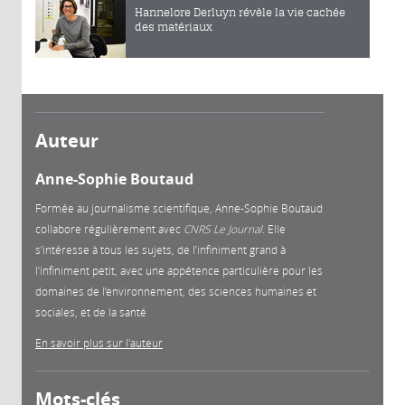
Hannelore Derluyn révèle la vie cachée
des matériaux
Auteur
Anne-Sophie Boutaud
Formée au journalisme scientifique, Anne-Sophie Boutaud
collabore régulièrement avec
CNRS Le Journal
. Elle
s’intéresse à tous les sujets, de l’infiniment grand à
l’infiniment petit, avec une appétence particulière pour les
domaines de l’environnement, des sciences humaines et
sociales, et de la santé
En savoir plus sur l'auteur
Mots-clés