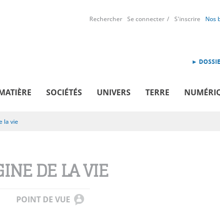
Rechercher
Se connecter
S'inscrire
Nos 
► DOSSIE
MATIÈRE
SOCIÉTÉS
UNIVERS
TERRE
NUMÉRI
 la vie
GINE DE LA VIE
POINT DE VUE