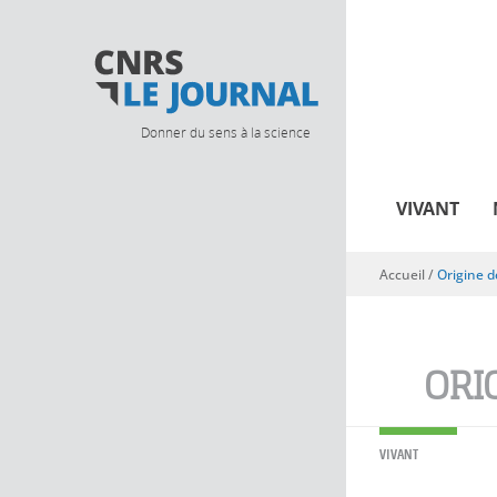
Donner du sens à la science
VIVANT
Accueil
/
Origine de
Vous êtes ici
ORI
VIVANT