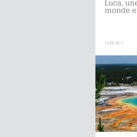
Luca, une
monde e
14.09.2017