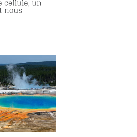
 cellule, un
t nous