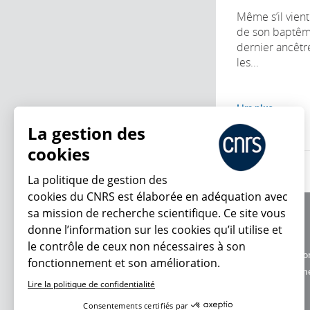
Même s’il vient
de son baptême
dernier ancêt
les...
Lire plus
La gestion des
cookies
La politique de gestion des
cookies du CNRS est élaborée en adéquation avec
sa mission de recherche scientifique. Ce site vous
À propos
donne l’information sur les cookies qu’il utilise et
Équipe / crédits
le contrôle de ceux non nécessaires à son
Charte d'utilisatio
fonctionnement et son amélioration.
En ce moment
Données personne
Lire la politique de confidentialité
Consentements certifiés par