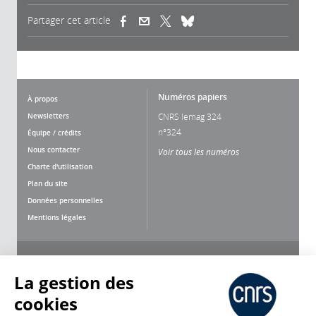
Partager cet article
(link is external)
(link is external)
(link is external)
Numéros papiers
À propos
Newsletters
CNRS lemag 324
n°324
Équipe / crédits
Nous contacter
Voir tous les numéros
Charte d'utilisation
Plan du site
Données personnelles
Mentions légales
Nous suivre
Partager
La gestion des
cookies