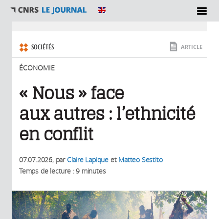
SECTIONS
Vous êtes ici
SOCIÉTÉS
ARTICLE
ÉCONOMIE
« Nous » face
aux autres : l’ethnicité
en conflit
07.07.2026
, par
Claire Lapique
et
Matteo Sestito
Temps de lecture : 9 minutes