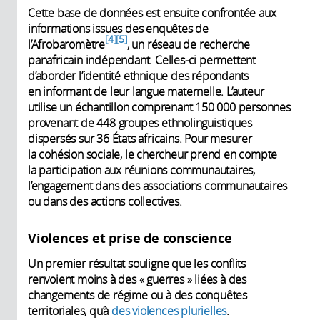
Cette base de données est ensuite confrontée aux
informations issues des enquêtes de
4
5
l’Afrobaromètre
, un réseau de recherche
panafricain indépendant. Celles-ci permettent
d’aborder l’identité ethnique des répondants
en informant de leur langue maternelle. L’auteur
utilise un échantillon comprenant 150 000 personnes
provenant de 448 groupes ethnolinguistiques
dispersés sur 36 États africains. Pour mesurer
la cohésion sociale, le chercheur prend en compte
la participation aux réunions communautaires,
l’engagement dans des associations communautaires
ou dans des actions collectives.
Violences et prise de conscience
Un premier résultat souligne que les conflits
renvoient moins à des « guerres » liées à des
changements de régime ou à des conquêtes
territoriales, qu’à
des violences plurielles
.