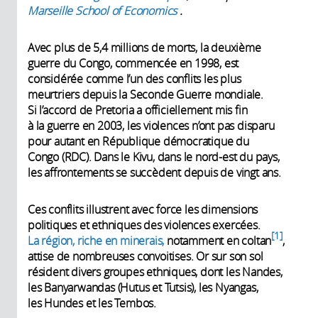
Marseille School of Economics
.
Avec plus de 5,4 millions de morts, la deuxième
guerre du Congo, commencée en 1998, est
considérée comme l’un des conflits les plus
meurtriers depuis la Seconde Guerre mondiale.
Si l’accord de Pretoria a officiellement mis fin
à la guerre en 2003, les violences n’ont pas disparu
pour autant en République démocratique du
Congo (RDC). Dans le Kivu, dans le nord-est du pays,
les affrontements se succèdent depuis de vingt ans.
Ces conflits illustrent avec force les dimensions
politiques et ethniques des violences exercées.
1
La région, riche en minerais,
notamment en coltan
,
attise de nombreuses convoitises. Or sur son sol
résident divers groupes ethniques, dont les Nandes,
les Banyarwandas (Hutus et Tutsis), les Nyangas,
les Hundes et les Tembos.