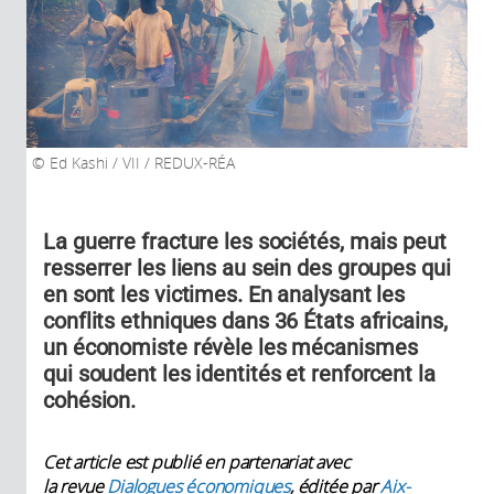
Ed Kashi / VII / REDUX-RÉA
La guerre fracture les sociétés, mais peut
resserrer les liens au sein des groupes qui
en sont les victimes. En analysant les
conflits ethniques dans 36 États africains,
un économiste révèle les mécanismes
qui soudent les identités et renforcent la
cohésion.
Cet article est publié en partenariat avec
la revue
Dialogues économiques
, éditée par
Aix-