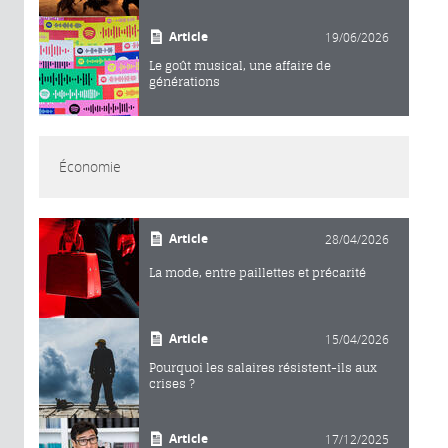
Article
19/06/2026
Le goût musical, une affaire de
générations
Économie
Article
28/04/2026
La mode, entre paillettes et précarité
Article
15/04/2026
Pourquoi les salaires résistent-ils aux
crises ?
Article
17/12/2025