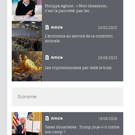
Philippe Aghion : « Mon obsession,
c’est la pauvreté, pas les ...
Article
24/02/2025
L’économie au service de la condition
animale
Article
28/06/2023
Les cryptomonnaies par-delà le buzz
Économie
Article
16/06/2026
Taxes douanières : Trump joue-t-il contre
son camp ?