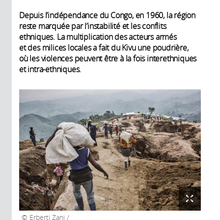
Depuis l’indépendance du Congo, en 1960, la région
reste marquée par l’instabilité et les conflits
ethniques. La multiplication des acteurs armés
et des milices locales a fait du Kivu une poudrière,
où les violences peuvent être à la fois interethniques
et intra-ethniques.
Erberti Zani /