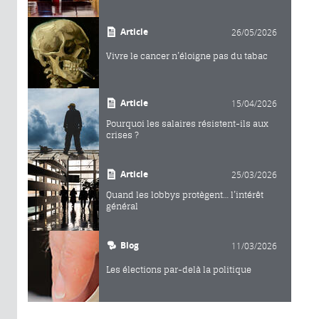
Article
26/05/2026
Vivre le cancer n’éloigne pas du tabac
Article
15/04/2026
Pourquoi les salaires résistent-ils aux
crises ?
Article
25/03/2026
Quand les lobbys protègent… l’intérêt
général
Blog
11/03/2026
Les élections par-delà la politique