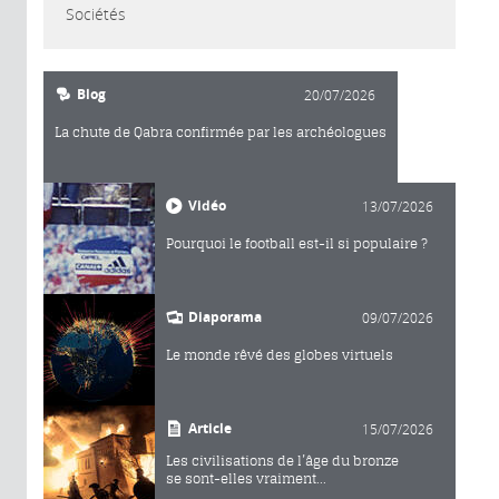
Sociétés
Blog
20/07/2026
La chute de Qabra confirmée par les archéologues
Vidéo
13/07/2026
Pourquoi le football est-il si populaire ?
Diaporama
09/07/2026
Le monde rêvé des globes virtuels
Article
15/07/2026
Les civilisations de l’âge du bronze
se sont-elles vraiment...