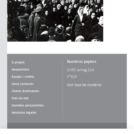
Numéros papiers
À propos
Newsletters
CNRS lemag 324
n°324
Équipe / crédits
Nous contacter
Voir tous les numéros
Charte d'utilisation
Plan du site
Données personnelles
Mentions légales
Nous suivre
Partager