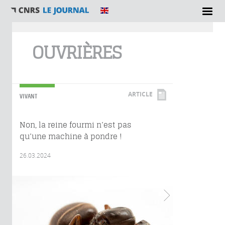
Vous êtes ici
OUVRIÈRES
ARTICLE
VIVANT
Non, la reine fourmi n’est pas
qu’une machine à pondre !
26.03.2024