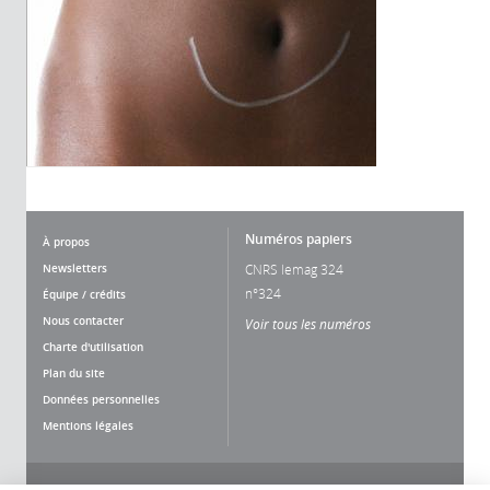
Numéros papiers
À propos
Newsletters
CNRS lemag 324
n°324
Équipe / crédits
Nous contacter
Voir tous les numéros
Charte d'utilisation
Plan du site
Données personnelles
Mentions légales