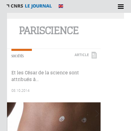
Vous êtes ici
PARISCIENCE
ARTICLE
SOCIÉTÉS
Et les César de la science sont
attribués à…
08.10.2014