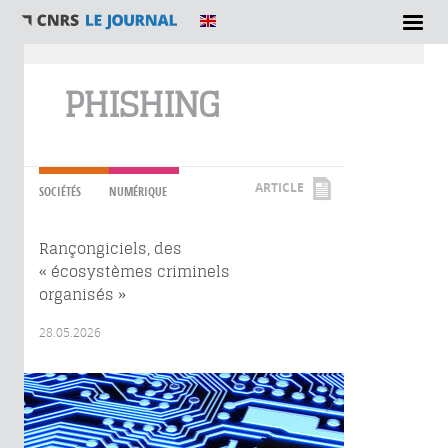
Vous êtes ici
PHISHING
ARTICLE
SOCIÉTÉS
NUMÉRIQUE
Rançongiciels, des
« écosystèmes criminels
organisés »
28.05.2026