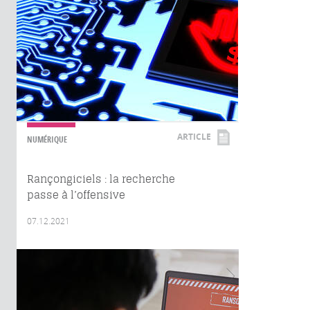
ARTICLE
NUMÉRIQUE
Rançongiciels : la recherche
passe à l’offensive
07.12.2021