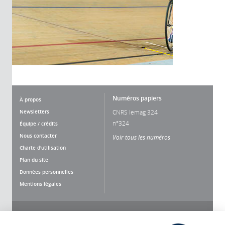
Numéros papiers
À propos
Newsletters
CNRS lemag 324
n°324
Équipe / crédits
Nous contacter
Voir tous les numéros
Charte d'utilisation
Plan du site
Données personnelles
Mentions légales
Nous suivre
Partager