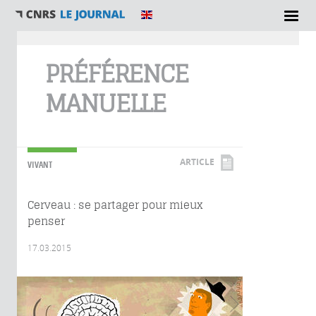
Vous êtes ici
PRÉFÉRENCE
MANUELLE
ARTICLE
VIVANT
Cerveau : se partager pour mieux
penser
17.03.2015