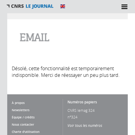
Vous êtes ici
EMAIL
Désolé, cette fonctionnalité est temporairement
indisponible. Merci de réessayer un peu plus tard.
Numéros papiers
À propos
Newsletters
CNRS lemag 324
n°324
Équipe / crédits
Nous contacter
Voir tous les numéros
Charte d'utilisation