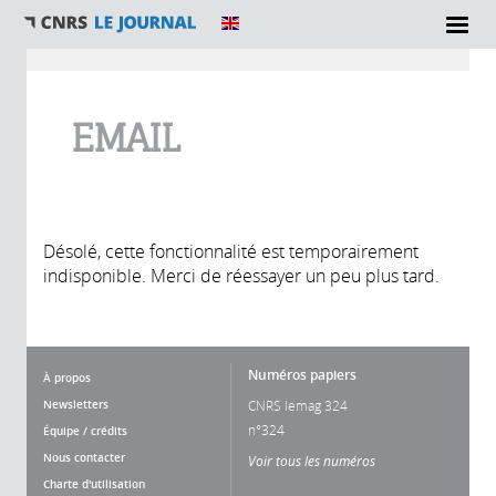
Vous êtes ici
EMAIL
Désolé, cette fonctionnalité est temporairement
indisponible. Merci de réessayer un peu plus tard.
Numéros papiers
À propos
Newsletters
CNRS lemag 324
n°324
Équipe / crédits
Nous contacter
Voir tous les numéros
Charte d'utilisation