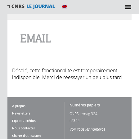
Vous êtes ici
EMAIL
Désolé, cette fonctionnalité est temporairement
indisponible. Merci de réessayer un peu plus tard.
Numéros papiers
À propos
Newsletters
CNRS lemag 324
n°324
Équipe / crédits
Nous contacter
Voir tous les numéros
Charte d'utilisation