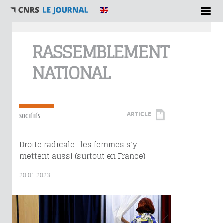
Vous êtes ici
RASSEMBLEMENT
NATIONAL
ARTICLE
SOCIÉTÉS
Droite radicale : les femmes s’y
mettent aussi (surtout en France)
20.01.2023