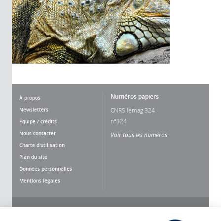
Numéros papiers
À propos
Newsletters
CNRS lemag 324
n°324
Équipe / crédits
Nous contacter
Voir tous les numéros
Charte d'utilisation
Plan du site
Données personnelles
Mentions légales
Nous suivre
Partager