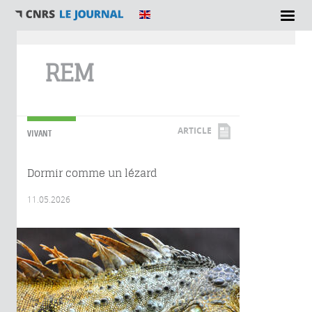
Vous êtes ici
REM
ARTICLE
VIVANT
Dormir comme un lézard
11.05.2026