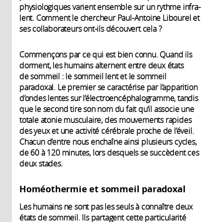
physiologiques varient ensemble sur un rythme infra-
lent. Comment le chercheur Paul-Antoine Libourel et
ses collaborateurs ont-ils découvert cela ?
Commençons par ce qui est bien connu. Quand ils
dorment, les humains alternent entre deux états
de sommeil : le sommeil lent et le sommeil
paradoxal. Le premier se caractérise par l’apparition
d’ondes lentes sur l’électroencéphalogramme, tandis
que le second tire son nom du fait qu’il associe une
totale atonie musculaire, des mouvements rapides
des yeux et une activité cérébrale proche de l’éveil.
Chacun d’entre nous enchaîne ainsi plusieurs cycles,
de 60 à 120 minutes, lors desquels se succèdent ces
deux stades.
Homéothermie et sommeil paradoxal
Les humains ne sont pas les seuls à connaître deux
états de sommeil. Ils partagent cette particularité