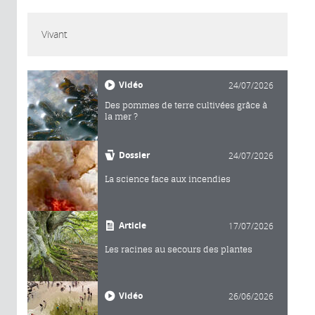
Vivant
Vidéo
24/07/2026
Des pommes de terre cultivées grâce à
la mer ?
Dossier
24/07/2026
La science face aux incendies
Article
17/07/2026
Les racines au secours des plantes
Vidéo
26/06/2026