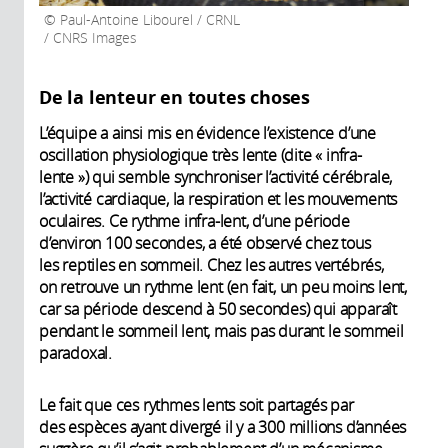
Paul-Antoine Libourel / CRNL
/ CNRS Images
De la lenteur en toutes choses
L’équipe a ainsi mis en évidence l’existence d’une
oscillation physiologique très lente (dite « infra-
lente ») qui semble synchroniser l’activité cérébrale,
l’activité cardiaque, la respiration et les mouvements
oculaires. Ce rythme infra-lent, d’une période
d’environ 100 secondes, a été observé chez tous
les reptiles en sommeil. Chez les autres vertébrés,
on retrouve un rythme lent (en fait, un peu moins lent,
car sa période descend à 50 secondes) qui apparaît
pendant le sommeil lent, mais pas durant le sommeil
paradoxal.
Le fait que ces rythmes lents soit partagés par
des espèces ayant divergé il y a 300 millions d’années