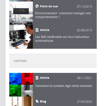
Point de vue
07/12/2015
Environnement : comment changer nos
comportements ?
Article
02/09/2015
Les IRM cérébrales ont leur traducteur
automatique
sommeil
Article
08/11/2021
Comment la lumière régit notre sommeil
Blog
27/03/2020