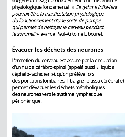
suggère qu’il s’agit probablement d’un mécanisme
physiologique fondamental. «
Ce rythme infra-lent
pourrait être la manifestation physiologique
du fonctionnement d’une sorte de pompe
qui permet de nettoyer le cerveau pendant
le sommeil
», avance Paul-Antoine Libourel.
Évacuer les déchets des neurones
L’entretien du cerveau est assuré par la circulation
d’un fluide cérébro-spinal (appelé aussi « liquide
céphalo-rachidien »), qu’on prélève lors
des ponctions lombaires. Il baigne le tissu cérébral et
permet d’évacuer les déchets métaboliques
des neurones vers le système lymphatique
périphérique.