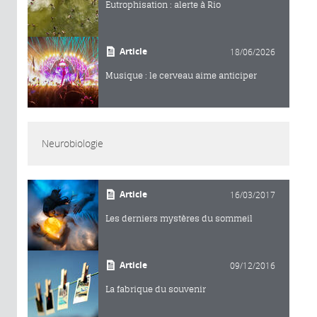
Eutrophisation : alerte à Rio
Article
18/06/2026
Musique : le cerveau aime anticiper
Neurobiologie
Article
16/03/2017
Les derniers mystères du sommeil
Article
09/12/2016
La fabrique du souvenir