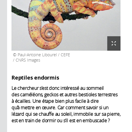
Paul-Antoine Libourel / CEFE
/ CNRS Images
Reptiles endormis
Le chercheur s’est donc intéressé au sommeil
des caméléons, geckos et autres bestioles terrestres
à écailles. Une étape bien plus facile à dire
qu’à mettre en œuvre. Car comment savoir si un
lézard qui se chauffe au soleil, immobile sur sa pierre,
est en train de dormir ou s’il est en embuscade ?