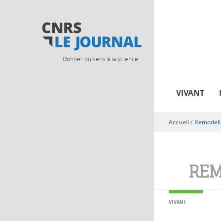
Donner du sens à la science
VIVANT
Accueil
/
Remodel
Vous êtes ici
REM
VIVANT