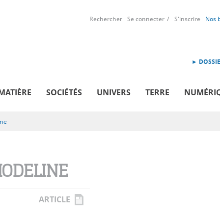
Rechercher
Se connecter
S'inscrire
Nos 
► DOSSIE
MATIÈRE
SOCIÉTÉS
UNIVERS
TERRE
NUMÉRI
ine
ODELINE
ARTICLE