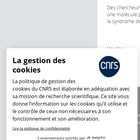
Des chercheurs
une molécule 
le syndrome de
Lire plus
La gestion des
cookies
La politique de gestion des
cookies du CNRS est élaborée en adéquation avec
sa mission de recherche scientifique. Ce site vous
À propos
donne l’information sur les cookies qu’il utilise et
Équipe / crédits
le contrôle de ceux non nécessaires à son
Charte d'utilisatio
fonctionnement et son amélioration.
En ce moment
Données personne
Lire la politique de confidentialité
Consentements certifiés par