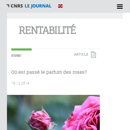
Vous êtes ici
RENTABILITÉ
ARTICLE
VIVANT
Où est passé le parfum des roses?
16.12.2014