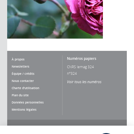
Numéros papiers
À propos
Newsletters
CNRS lemag 324
n°324
Équipe / crédits
Nous contacter
Voir tous les numéros
Charte d'utilisation
Plan du site
Données personnelles
Mentions légales
Nous suivre
Partager