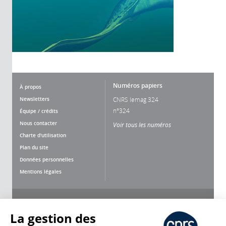
Numéros papiers
À propos
Newsletters
CNRS lemag 324
n°324
Équipe / crédits
Nous contacter
Voir tous les numéros
Charte d'utilisation
Plan du site
Données personnelles
Mentions légales
Nous suivre
Partager
La gestion des