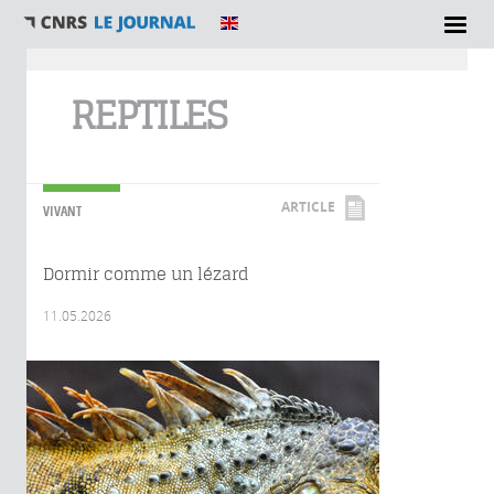
Vous êtes ici
REPTILES
ARTICLE
VIVANT
Dormir comme un lézard
11.05.2026