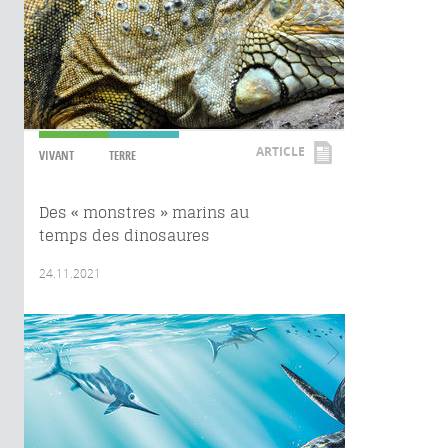
ARTICLE
VIVANT
TERRE
Des « monstres » marins au
temps des dinosaures
24.11.2021