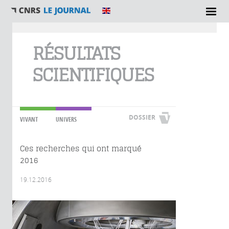
Vous êtes ici
RÉSULTATS
SCIENTIFIQUES
DOSSIER
VIVANT
UNIVERS
Ces recherches qui ont marqué
2016
19.12.2016