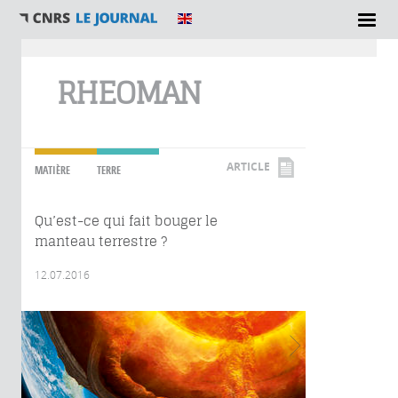
Vous êtes ici
RHEOMAN
ARTICLE
MATIÈRE
TERRE
Qu’est-ce qui fait bouger le
manteau terrestre ?
12.07.2016