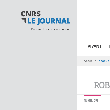
Donner du sens à la science
VIVANT
Accueil
/
Robocup
Vous êtes ici
ROB
NUMÉRIQUE