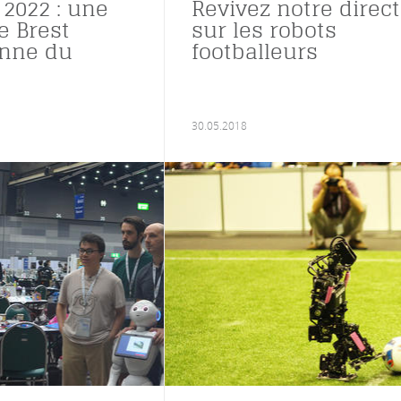
2022 : une
Revivez notre direct
e Brest
sur les robots
nne du
footballeurs
30.05.2018