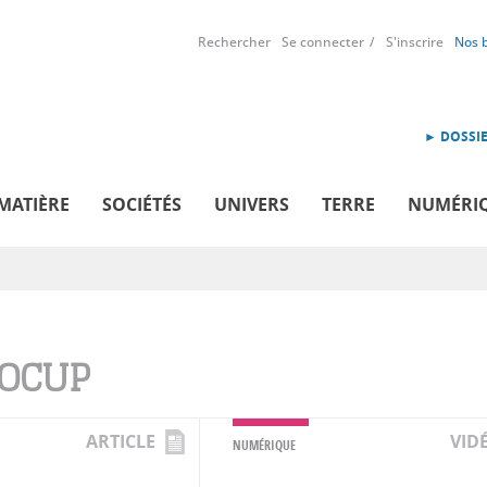
Rechercher
Se connecter
S'inscrire
Nos 
► DOSSIE
MATIÈRE
SOCIÉTÉS
UNIVERS
TERRE
NUMÉRI
OCUP
ARTICLE
VID
NUMÉRIQUE