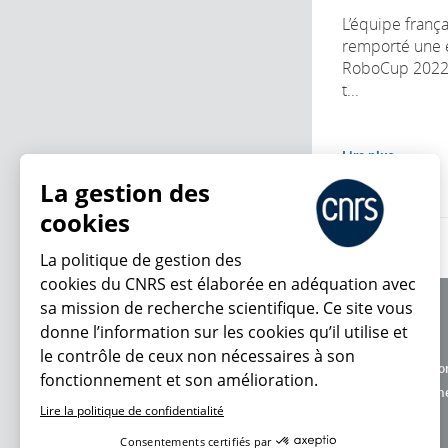
L’équipe franç
remporté une 
RoboCup 2022, 
t...
Lire plus
La gestion des
cookies
La politique de gestion des
cookies du CNRS est élaborée en adéquation avec
sa mission de recherche scientifique. Ce site vous
À propos
donne l’information sur les cookies qu’il utilise et
Équipe / crédits
le contrôle de ceux non nécessaires à son
Charte d'utilisatio
fonctionnement et son amélioration.
En ce moment
Données personne
Lire la politique de confidentialité
Consentements certifiés par