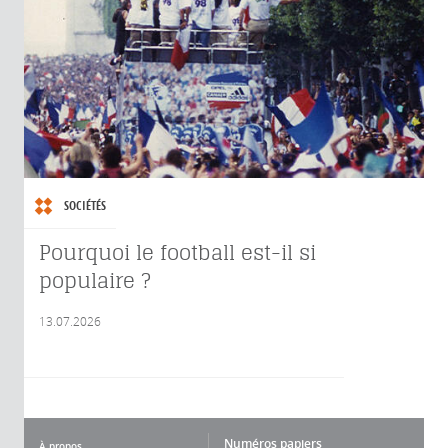
SOCIÉTÉS
Pourquoi le football est-il si
populaire ?
13.07.2026
Numéros papiers
À propos