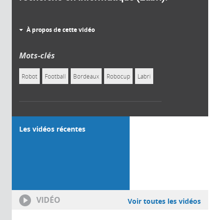
À propos de cette vidéo
Mots-clés
Robot
Football
Bordeaux
Robocup
Labri
Les vidéos récentes
VIDÉO
Voir toutes les vidéos