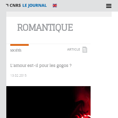
Vous êtes ici
ROMANTIQUE
ARTICLE
SOCIÉTÉS
L’amour est-il pour les gogos ?
13.02.2015