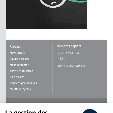
Numéros papiers
À propos
Newsletters
CNRS lemag 324
n°324
Équipe / crédits
Nous contacter
Voir tous les numéros
Charte d'utilisation
Plan du site
Données personnelles
Mentions légales
Nous suivre
Partager
La gestion des