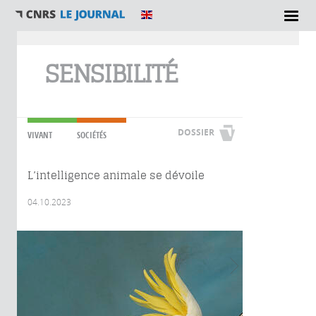
Vous êtes ici
SENSIBILITÉ
DOSSIER
VIVANT
SOCIÉTÉS
L’intelligence animale se dévoile
04.10.2023