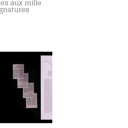
les aux mille
ignatures