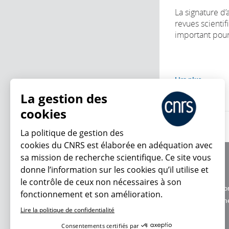
La signature d’
revues scientif
important pour 
Lire plus
La gestion des
cookies
La politique de gestion des
cookies du CNRS est élaborée en adéquation avec
sa mission de recherche scientifique. Ce site vous
À propos
donne l’information sur les cookies qu’il utilise et
Équipe / crédits
le contrôle de ceux non nécessaires à son
Charte d'utilisatio
fonctionnement et son amélioration.
En ce moment
Données personne
Lire la politique de confidentialité
Consentements certifiés par