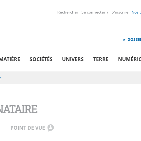
Rechercher
Se connecter
S'inscrire
Nos 
► DOSSIE
MATIÈRE
SOCIÉTÉS
UNIVERS
TERRE
NUMÉRI
e
NATAIRE
POINT DE VUE