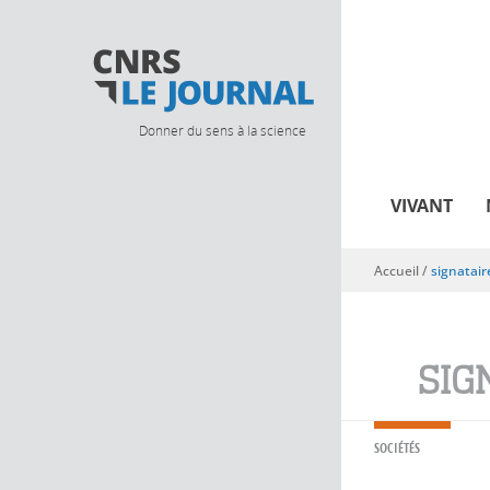
Donner du sens à la science
VIVANT
Accueil
/
signatair
Vous êtes ici
SIG
SOCIÉTÉS