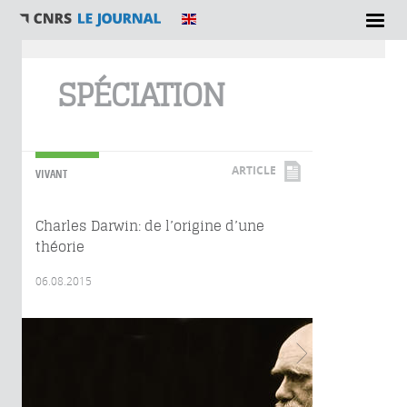
Vous êtes ici
SPÉCIATION
ARTICLE
VIVANT
Charles Darwin: de l’origine d’une
théorie
06.08.2015