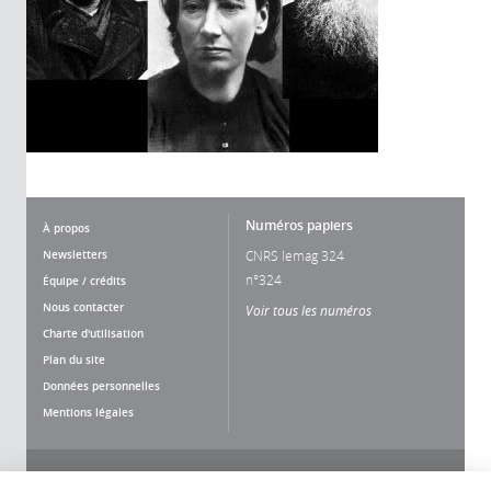
Numéros papiers
À propos
Newsletters
CNRS lemag 324
n°324
Équipe / crédits
Nous contacter
Voir tous les numéros
Charte d'utilisation
Plan du site
Données personnelles
Mentions légales
Nous suivre
Partager