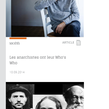
ARTICLE
SOCIÉTÉS
Les anarchistes ont leur Who's
Who
10.09.2014