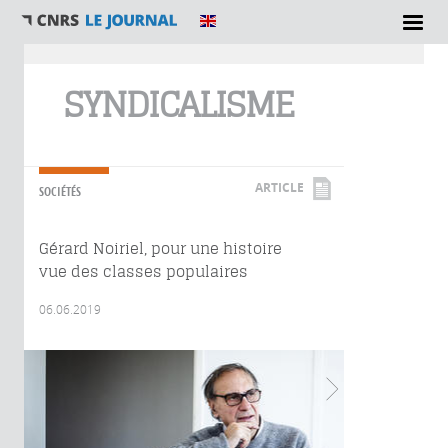
Vous êtes ici
SYNDICALISME
ARTICLE
SOCIÉTÉS
Gérard Noiriel, pour une histoire
vue des classes populaires
06.06.2019