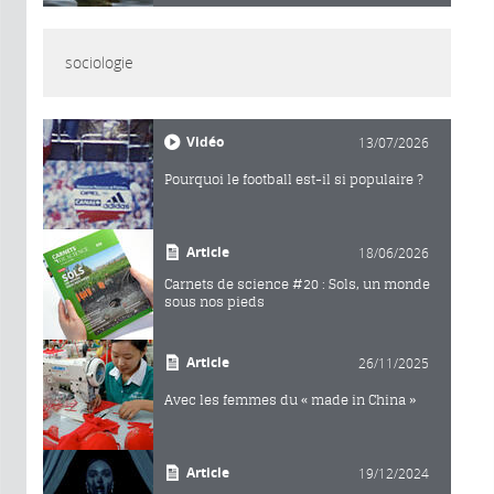
sociologie
Vidéo
13/07/2026
Pourquoi le football est-il si populaire ?
Article
18/06/2026
Carnets de science #20 : Sols, un monde
sous nos pieds
Article
26/11/2025
Avec les femmes du « made in China »
Article
19/12/2024