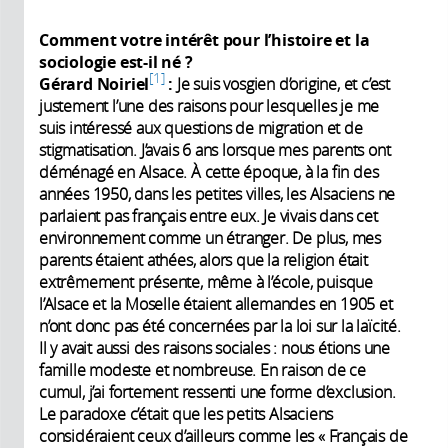
Comment votre intérêt pour l’histoire et la
sociologie est-il né ?
1
Gérard Noiriel
:
Je suis vosgien d’origine, et c’est
justement l’une des raisons pour lesquelles je me
suis intéressé aux questions de migration et de
stigmatisation. J’avais 6 ans lorsque mes parents ont
déménagé en Alsace. À cette époque, à la fin des
années 1950, dans les petites villes, les Alsaciens ne
parlaient pas français entre eux. Je vivais dans cet
environnement comme un étranger. De plus, mes
parents étaient athées, alors que la religion était
extrêmement présente, même à l’école, puisque
l’Alsace et la Moselle étaient allemandes en 1905 et
n’ont donc pas été concernées par la loi sur la laïcité.
Il y avait aussi des raisons sociales : nous étions une
famille modeste et nombreuse. En raison de ce
cumul, j’ai fortement ressenti une forme d’exclusion.
Le paradoxe c’était que les petits Alsaciens
considéraient ceux d’ailleurs comme les « Français de