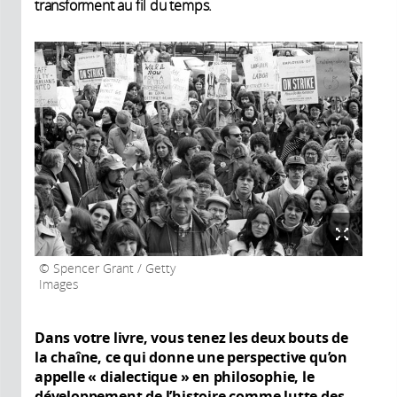
transforment au fil du temps.
Spencer Grant / Getty
Images
Dans votre livre, vous tenez les deux bouts de
la chaîne, ce qui donne une perspective qu’on
appelle «
dialectique
» en philosophie, le
développement de l’histoire comme lutte des