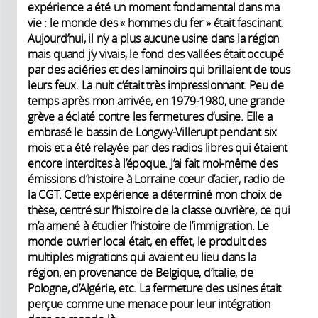
expérience a été un moment fondamental dans ma
vie : le monde des « hommes du fer » était fascinant.
Aujourd’hui, il n’y a plus aucune usine dans la région
mais quand j’y vivais, le fond des vallées était occupé
par des aciéries et des laminoirs qui brillaient de tous
leurs feux. La nuit c’était très impressionnant. Peu de
temps après mon arrivée, en 1979-1980, une grande
grève a éclaté contre les fermetures d’usine. Elle a
embrasé le bassin de Longwy-Villerupt pendant six
mois et a été relayée par des radios libres qui étaient
encore interdites à l’époque. J’ai fait moi-même des
émissions d’histoire à Lorraine cœur d’acier, radio de
la CGT. Cette expérience a déterminé mon choix de
thèse, centré sur l’histoire de la classe ouvrière, ce qui
m’a amené à étudier l’histoire de l’immigration. Le
monde ouvrier local était, en effet, le produit des
multiples migrations qui avaient eu lieu dans la
région, en provenance de Belgique, d’Italie, de
Pologne, d’Algérie, etc. La fermeture des usines était
perçue comme une menace pour leur intégration