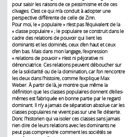
pour saisir les raisons de ce pessimisme et de ces
clivages. C’est ce qui m’a conduit à adopter une
perspective différente de celle de Zinn.
Pour moi, le « populaire » n’est pas l’équivalent de la
« classe populaire » ; le populaire se construit dans le
cadre des relations de pouvoir qui lient les
dominants et les dominés, ceux d’en haut et ceux
d’en bas. Mais dans mon langage, l’expression
« relations de pouvoir » n’est ni péjorative ni
dénonciatrice. Ces relations peuvent déboucher sur
de la solidarité ou de la domination, car l’on rencontre
les deux dans l’histoire, comme l’explique Max
Weber. À partir de là, je montre que même la
définition que les classes populaires donnent d’elles-
mêmes est fabriquée en bonne partie par le regard
dominant. Il n’y a jamais de séparation absolue car les
classes populaires ne vivent pas sur une île déserte.
Donc l’historien qui va isoler ces classes sans jamais
rien dire de leurs relations avec les dominants ne
peut pas comprendre comment les sociétés se