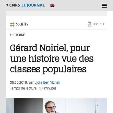
SECTIONS
Vous êtes ici
SOCIÉTÉS
ARTICLE
HISTOIRE
Gérard Noiriel, pour
une histoire vue des
classes populaires
06.06.2019
, par
Lydia Ben Ytzhak
Temps de lecture : 17 minutes