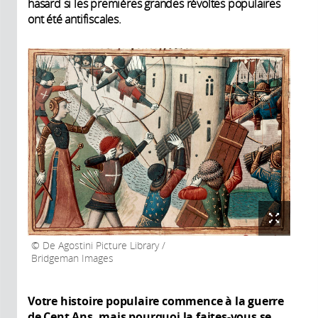
hasard si les premières grandes révoltes populaires
ont été antifiscales.
De Agostini Picture Library /
Bridgeman Images
Votre histoire populaire commence à la guerre
de Cent Ans, mais pourquoi la faites-vous se