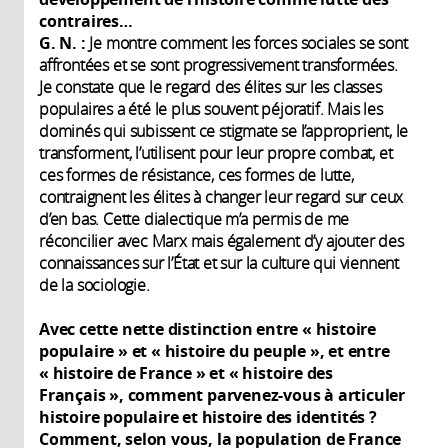
contraires…
G. N.
:
Je montre comment les forces sociales se sont
affrontées et se sont progressivement transformées.
Je constate que le regard des élites sur les classes
populaires a été le plus souvent péjoratif. Mais les
dominés qui subissent ce stigmate se l’approprient, le
transforment, l’utilisent pour leur propre combat, et
ces formes de résistance, ces formes de lutte,
contraignent les élites à changer leur regard sur ceux
d’en bas. Cette dialectique m’a permis de me
réconcilier avec Marx mais également d’y ajouter des
connaissances sur l’État et sur la culture qui viennent
de la sociologie.
Avec cette nette distinction entre « histoire
populaire » et « histoire du peuple », et entre
« histoire de France
» et « histoire des
Français
», comment parvenez-vous à articuler
histoire populaire et histoire des identités ?
Comment, selon vous, la population de France