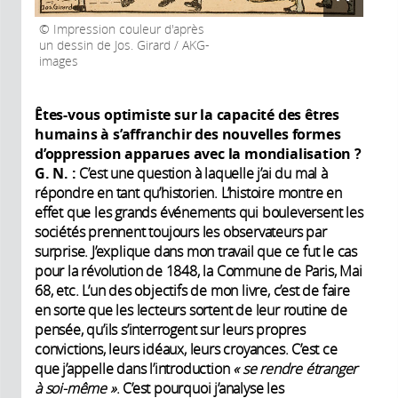
Impression couleur d'après
un dessin de Jos. Girard / AKG-
images
Êtes-vous optimiste sur la capacité des êtres
humains à s’affranchir des nouvelles formes
d’oppression apparues avec la mondialisation
?
G. N.
:
C’est une question à laquelle j’ai du mal à
répondre en tant qu’historien. L’histoire montre en
effet que les grands événements qui bouleversent les
sociétés prennent toujours les observateurs par
surprise. J’explique dans mon travail que ce fut le cas
pour la révolution de 1848, la Commune de Paris, Mai
68, etc. L’un des objectifs de mon livre, c’est de faire
en sorte que les lecteurs sortent de leur routine de
pensée, qu’ils s’interrogent sur leurs propres
convictions, leurs idéaux, leurs croyances. C’est ce
que j’appelle dans l’introduction
«
se rendre étranger
à soi-même
»
. C’est pourquoi j’analyse les