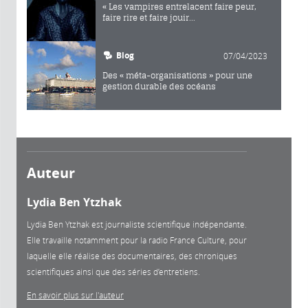
« Les vampires entrelacent faire peur,
faire rire et faire jouir...
Blog
07/04/2023
Des « méta-organisations » pour une
gestion durable des océans
Auteur
Lydia Ben Ytzhak
Lydia Ben Ytzhak est journaliste scientifique indépendante.
Elle travaille notamment pour la radio France Culture, pour
laquelle elle réalise des documentaires, des chroniques
scientifiques ainsi que des séries d’entretiens.
En savoir plus sur l'auteur