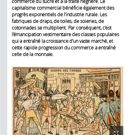
commerce du sucre et à la traite négrière. Le
capitalisme commercial bénéficie également des
progrès exponentiels de l’industrie rurale. Les
fabriques de draps, de toiles, de soieries, de
cotonnades se multiplient. Par conséquent, c’est
l’émancipation vestimentaire des classes populaires
qui a entraîné la croissance d’un vaste marché, et
cette rapide progression du commerce a entraîné
celle de la monnaie.