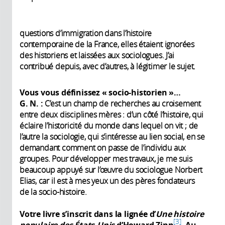
questions d’immigration dans l’histoire
contemporaine de la France, elles étaient ignorées
des historiens et laissées aux sociologues. J’ai
contribué depuis, avec d’autres, à légitimer le sujet.
Vous vous définissez «
socio-historien
»…
G. N.
:
C’est un champ de recherches au croisement
entre deux disciplines mères : d’un côté l’histoire, qui
éclaire l’historicité du monde dans lequel on vit ; de
l’autre la sociologie, qui s’intéresse au lien social, en se
demandant comment on passe de l’individu aux
groupes. Pour développer mes travaux, je me suis
beaucoup appuyé sur l’œuvre du sociologue Norbert
Elias, car il est à mes yeux un des pères fondateurs
de la socio-histoire.
Votre livre s’inscrit dans la lignée d’
Une histoire
3
populaire des États-Unis
d’Howard Zinn
. Au-