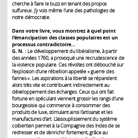
cherche à faire le buzz en tenant des propos
sulfureux. J’y vois même l’une des pathologies de
notre démocratie.
Dans votre livre, vous montrez à quel point
l’émancipation des classes populaires est un
processus contradictoire…
G. N.
:
Le développement du libéralisme, à partir
des années 1760, a provoqué une recrudescence de
la violence populaire. Ces révoltes ont débouché sur
l’explosion d’une rébellion appelée « guerre des
farines ». Les aspirations à la liberté se répandent
alors très vite et contribuent indirectement au
développement des échanges. Ceux qui ont fait
fortune en spéculant viennent grossir les rangs d’une
bourgeoisie qui commence à consommer des
produits de luxe, stimulant ainsi l’artisanat et les
manufactures d’art. L’assouplissement du système
colbertien permet à la Compagnie des Indes de se
redresser et de s’enrichir fortement, grâce au