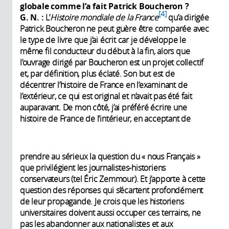
globale comme l’a fait Patrick Boucheron
?
4
G. N.
:
L’
Histoire mondiale de la France
qu’a dirigée
Patrick Boucheron ne peut guère être comparée avec
le type de livre que j’ai écrit car je développe le
même fil conducteur du début à la fin, alors que
l’ouvrage dirigé par Boucheron est un projet collectif
et, par définition, plus éclaté. Son but est de
décentrer l’histoire de France en l’examinant de
l’extérieur, ce qui est original et n’avait pas été fait
auparavant. De mon côté, j’ai préféré écrire une
histoire de France de l’intérieur, en acceptant de
prendre au sérieux la question du « nous Français »
que privilégient les journalistes-historiens
conservateurs (tel Éric Zemmour). Et j’apporte à cette
question des réponses qui s’écartent profondément
de leur propagande. Je crois que les historiens
universitaires doivent aussi occuper ces terrains, ne
pas les abandonner aux nationalistes et aux