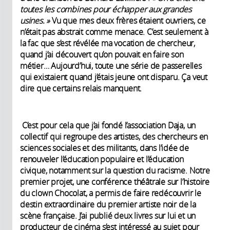
toutes les combines pour échapper aux grandes
usines. »
Vu que mes deux frères étaient ouvriers, ce
n’était pas abstrait comme menace. C’est seulement à
la fac que s’est révélée ma vocation de chercheur,
quand j’ai découvert qu’on pouvait en faire son
métier… Aujourd’hui, toute une série de passerelles
qui existaient quand j’étais jeune ont disparu. Ça veut
dire que certains relais manquent.
C’est pour cela que j’ai fondé l’association Daja, un
collectif qui regroupe des artistes, des chercheurs en
sciences sociales et des militants, dans l’idée de
renouveler l’éducation populaire et l’éducation
civique, notamment sur la question du racisme. Notre
premier projet, une conférence théâtrale sur l’histoire
du clown Chocolat, a permis de faire redécouvrir le
destin extraordinaire du premier artiste noir de la
scène française. J’ai publié deux livres sur lui et un
producteur de cinéma s’est intéressé au sujet pour