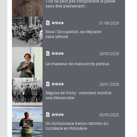
« On ne peut pas comprendre le passé
sans être pleinement...
Article
01/06/2026
Sous l’Occupation, se déplacer
sans pétrole
Article
20/05/2026
Le chasseur de manuscrits perdus
Article
28/01/2026
Régime de Vichy : comment sombre
une démocratie
Article
05/05/2025
Un dictionnaire franco-tahitien du
nucléaire en Polynésie