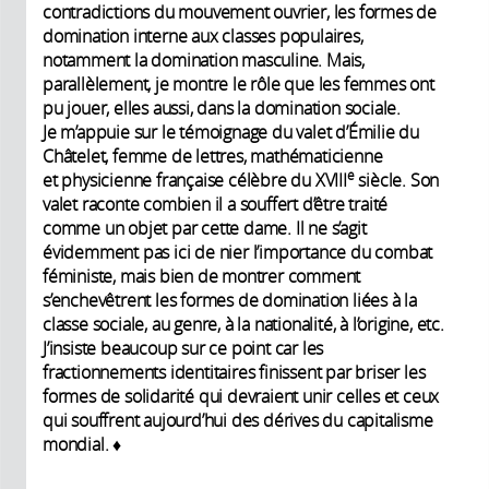
contradictions du mouvement ouvrier, les formes de
domination interne aux classes populaires,
notamment la domination masculine. Mais,
parallèlement, je montre le rôle que les femmes ont
pu jouer, elles aussi, dans la domination sociale.
Je m’appuie sur le témoignage du valet d’Émilie du
Châtelet, femme de lettres, mathématicienne
e
et physicienne française célèbre du XVIII
siècle. Son
valet raconte combien il a souffert d’être traité
comme un objet par cette dame. Il ne s’agit
évidemment pas ici de nier l’importance du combat
féministe, mais bien de montrer comment
s’enchevêtrent les formes de domination liées à la
classe sociale, au genre, à la nationalité, à l’origine, etc.
J’insiste beaucoup sur ce point car les
fractionnements identitaires finissent par briser les
formes de solidarité qui devraient unir celles et ceux
qui souffrent aujourd’hui des dérives du capitalisme
mondial. ♦