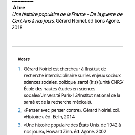
---------------
À lire
Une histoire populaire de la France – De la guerre de
Cent Ans à nos jours
, Gérard Noiriel, éditions Agone,
2018.
Notes
1.
Gérard Noiriel est chercheur à l’Institut de
recherche interdisciplinaire sur les enjeux sociaux
sciences sociales, politique, santé (Iris) (unité CNRS/
École des hautes études en sciences
sociales/Université Paris-13/Institut national de la
santé et de la recherche médicale).
2.
«Penser avec, penser contre», Gérard Noiriel, coll.
«Histoire », éd. Belin, 2014.
3.
«Une histoire populaire des États-Unis, de 1942 à
nos jours», Howard Zinn, éd. Agone, 2002.