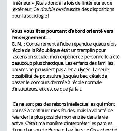
l’intérieur ». J’étais donc à la fois de l’intérieur et de
l’extérieur. Ce
double bind
suscite des dispositions
pour la sociologie !
Vous vous êtes pourtant d’abord orienté vers
l’enseignement…
G. N.
:
Contrairement à l’idée répandue qu’autrefois
l’école de la République était un tremplin pour
l’ascension sociale, mon expérience personnelle a été
beaucoup plus chaotique. Les enfants des familles
pauvres ne pouvaient pas aller au lycée. La seule
possibilité de poursuivre jusqu’au bac, c’était de
passer le concours d’entrée à l’école normale
d’instituteurs, et c’est ce que j’ai fait.
Ce ne sont pas des raisons intellectuelles qui m’ont
poussé à continuer mes études, mais la volonté de
retarder le plus possible mon entrée dans la vie
active. C’était ma manière d’interpréter les paroles
d’une chanson de Bernard Lavilliers :
« On a cherché