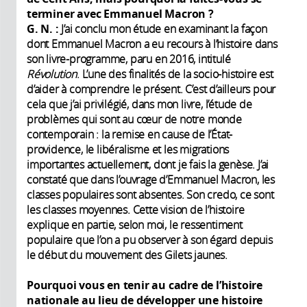
terminer avec Emmanuel Macron
?
G. N.
:
J’ai conclu mon étude en examinant la façon
dont Emmanuel Macron a eu recours à l’histoire dans
son livre-programme, paru en 2016, intitulé
Révolution
. L’une des finalités de la socio-histoire est
d’aider à comprendre le présent. C’est d’ailleurs pour
cela que j’ai privilégié, dans mon livre, l’étude de
problèmes qui sont au cœur de notre monde
contemporain : la remise en cause de l’État-
providence, le libéralisme et les migrations
importantes actuellement, dont je fais la genèse. J’ai
constaté que dans l’ouvrage d’Emmanuel Macron, les
classes populaires sont absentes. Son credo, ce sont
les classes moyennes. Cette vision de l’histoire
explique en partie, selon moi, le ressentiment
populaire que l’on a pu observer à son égard depuis
le début du mouvement des Gilets jaunes.
Pourquoi vous en tenir au cadre de l’histoire
nationale au lieu de développer une histoire