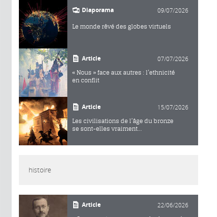
Diaporama
09/07/2026
Le monde rêvé des globes virtuels
Article
07/07/2026
« Nous » face aux autres : l’ethnicité
en conflit
Article
15/07/2026
Les civilisations de l’âge du bronze
se sont-elles vraiment...
histoire
Article
22/06/2026