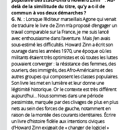
delà de la similitude du titre, qu’y a-t-il de
commun à vos deux démarches
?
G. N.
:
Lorsque l’éditeur marseillais Agone qui venait
de traduire le livre de Zinn m’a proposé d’engager un
travail comparable sur la France, je me suis lancé
avec enthousiasme dans l’aventure. Mais j’en avais
sous-estimé les difficultés. Howard Zinn a écrit son
ouvrage dans les années 1970, une époque où les
militants étaient très optimistes et où toutes les luttes
pouvaient converger : la résistance des femmes, des
ouvriers, des immigrés, des Afro-Américains et des
autres groupes qui composent les classes populaires.
Son livre les met en lumière et leur donne une
légitimité historique. Or le contexte est très différent
aujourd’hui… Nous sommes dans une période
pessimiste, marquée par des clivages de plus en plus
nets au sein des forces de gauche, notamment en
raison de la montée des courants identitaires. Écrire
un livre d’histoire fidèle aux intentions civiques
d’Howard Zinn exigeait de « changer de logiciel »