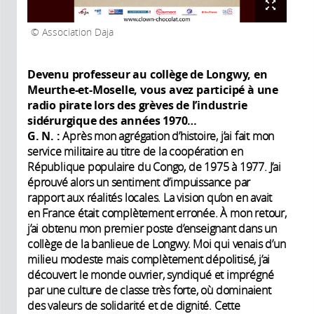
Association Daja
Devenu professeur au collège de Longwy, en
Meurthe-et-Moselle, vous avez participé à une
radio pirate lors des grèves de l’industrie
sidérurgique des années
1970…
G. N.
:
Après mon agrégation d’histoire, j’ai fait mon
service militaire au titre de la coopération en
République populaire du Congo, de 1975 à 1977. J’ai
éprouvé alors un sentiment d’impuissance par
rapport aux réalités locales. La vision qu’on en avait
en France était complètement erronée. À mon retour,
j’ai obtenu mon premier poste d’enseignant dans un
collège de la banlieue de Longwy. Moi qui venais d’un
milieu modeste mais complètement dépolitisé, j’ai
découvert le monde ouvrier, syndiqué et imprégné
par une culture de classe très forte, où dominaient
des valeurs de solidarité et de dignité. Cette