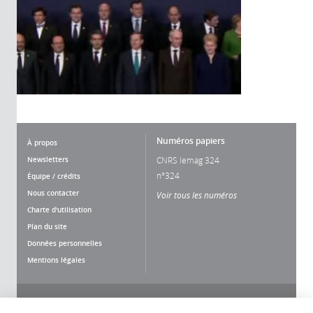
Numéros papiers
À propos
Newsletters
CNRS lemag 324
n°324
Équipe / crédits
Nous contacter
Voir tous les numéros
Charte d'utilisation
Plan du site
Données personnelles
Mentions légales
Nous suivre
Partager