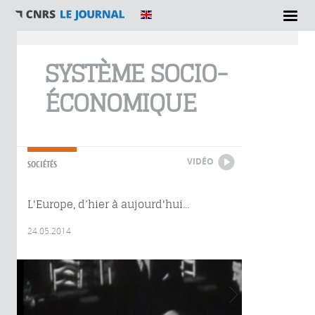
Vous êtes ici
SYSTÈME SOCIO-
ÉCONOMIQUE
VIDÉO
SOCIÉTÉS
L'Europe, d’hier à aujourd'hui...
24.05.2014