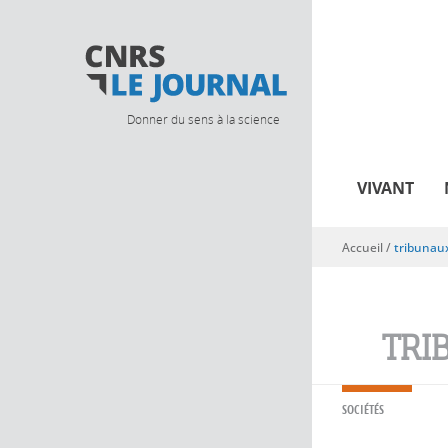
Donner du sens à la science
VIVANT
Accueil
/
tribunaux
Vous êtes ici
TRI
SOCIÉTÉS