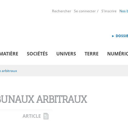
Rechercher
Se connecter
S'inscrire
Nos 
► DOSSIE
MATIÈRE
SOCIÉTÉS
UNIVERS
TERRE
NUMÉRI
 arbitraux
BUNAUX ARBITRAUX
ARTICLE