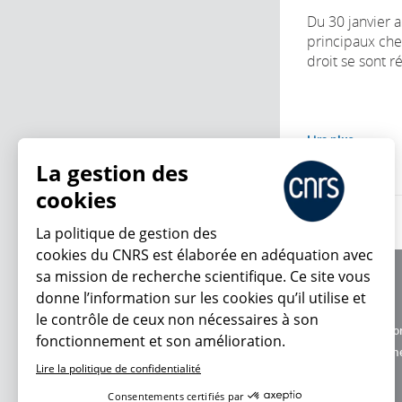
Du 30 janvier au
principaux che
droit se sont r
Lire plus
La gestion des
cookies
La politique de gestion des
cookies du CNRS est élaborée en adéquation avec
sa mission de recherche scientifique. Ce site vous
À propos
donne l’information sur les cookies qu’il utilise et
Équipe / crédits
le contrôle de ceux non nécessaires à son
Charte d'utilisatio
fonctionnement et son amélioration.
En ce moment
Données personne
Lire la politique de confidentialité
Consentements certifiés par