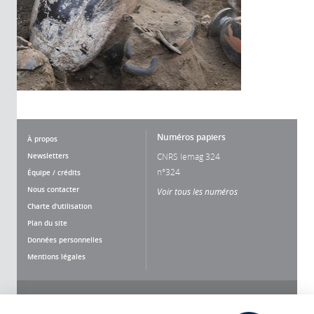
Numéros papiers
À propos
Newsletters
CNRS lemag 324
n°324
Équipe / crédits
Nous contacter
Voir tous les numéros
Charte d'utilisation
Plan du site
Données personnelles
Mentions légales
Nous suivre
Partager